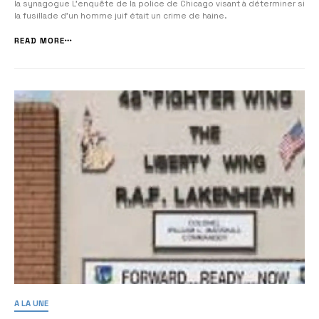
la synagogue L’enquête de la police de Chicago visant à déterminer si
la fusillade d’un homme juif était un crime de haine.
READ MORE
A LA UNE