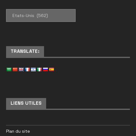
CATEGORIES
TRANSLATE:
LIENS UTILES
Plan du site