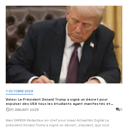
7 OCTOBRE 2023
Video: Le Président Donald Trump a signé un décret pour
expulser des USA tous les étudiants ayant manifestés et
soutenus le Hamas
0
31 JANUARY 2025
Alain SAYADA Rédacteur en chef pour Israel Actualités Digital Le
président Donald Trump a signé un décret , stipulant, que tout