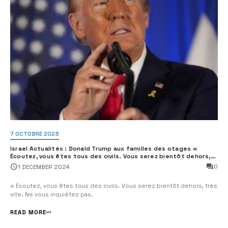
7 OCTOBRE 2023
Israel Actualités : Donald Trump aux familles des otages «
Écoutez, vous êtes tous des civils. Vous serez bientôt dehors,
très vite. Ne vous inquiétez pas.
0
1 DECEMBER 2024
« Écoutez, vous êtes tous des civils. Vous serez bientôt dehors, très
vite. Ne vous inquiétez pas.
READ MORE