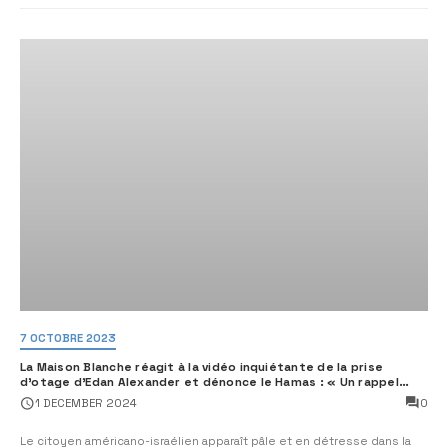
7 OCTOBRE 2023
La Maison Blanche réagit à la vidéo inquiétante de la prise
d’otage d’Edan Alexander et dénonce le Hamas : « Un rappel
cruel »
0
1 DECEMBER 2024
Le citoyen américano-israélien apparaît pâle et en détresse dans la