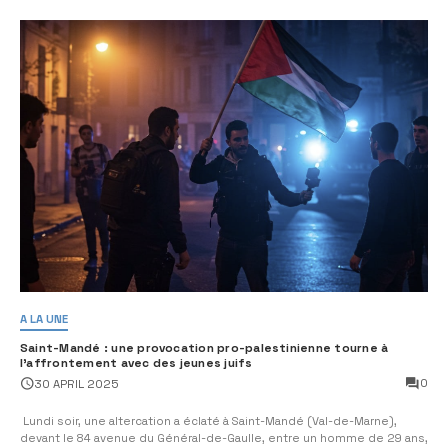
A LA UNE
Saint-Mandé : une provocation pro-palestinienne tourne à
l’affrontement avec des jeunes juifs
0
30 APRIL 2025
Lundi soir, une altercation a éclaté à Saint-Mandé (Val-de-Marne),
devant le 84 avenue du Général-de-Gaulle, entre un homme de 29 ans,