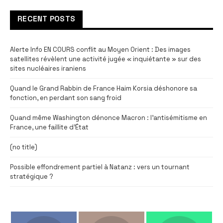
RECENT POSTS
Alerte Info EN COURS conflit au Moyen Orient : Des images
satellites révèlent une activité jugée « inquiétante » sur des
sites nucléaires iraniens
Quand le Grand Rabbin de France Haim Korsia déshonore sa
fonction, en perdant son sang froid
Quand même Washington dénonce Macron : l’antisémitisme en
France, une faillite d’État
(no title)
Possible effondrement partiel à Natanz : vers un tournant
stratégique ?