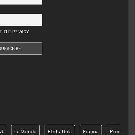
T THE PRIVACY
23
Le Monde
Etats-Unis
France
Proche Ori