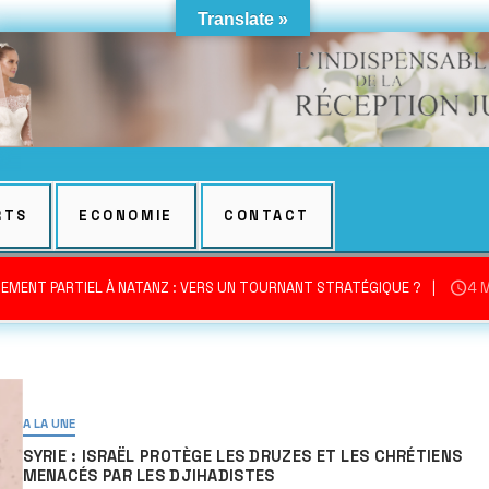
Translate »
RTS
ECONOMIE
CONTACT
EMENT PARTIEL À NATANZ : VERS UN TOURNANT STRATÉGIQUE ?
4 
A LA UNE
SYRIE : ISRAËL PROTÈGE LES DRUZES ET LES CHRÉTIENS
MENACÉS PAR LES DJIHADISTES