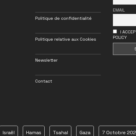
EMAIL
Politique de confidentialité
I ACCEP
POLICY
Politique relative aux Cookies
Newsletter
Contact
Israël
Hamas
Tsahal
Gaza
7 Octobre 20