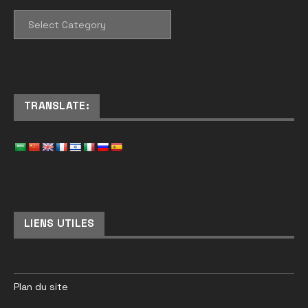
CATEGORIES
TRANSLATE:
LIENS UTILES
Plan du site