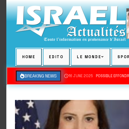
Skip
to
content
HOME
EDITO
LE MONDE
SPO
BREAKING NEWS
16 JUNE 2025
POSSIBLE EFFONDR