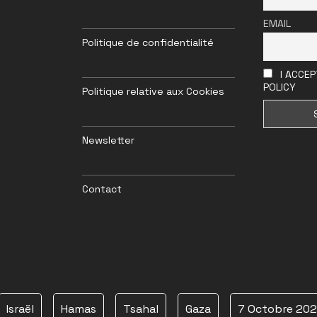
EMAIL
Politique de confidentialité
I ACCEP
POLICY
Politique relative aux Cookies
Newsletter
Contact
Israël
Hamas
Tsahal
Gaza
7 Octobre 20