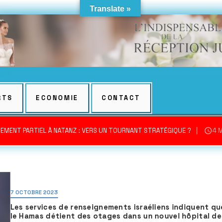
Translate »
RTS
ECONOMIE
CONTACT
EMENT PARTIEL À NATANZ : VERS UN TOURNANT STRATÉGIQUE ?
4 
7 OCTOBRE 2023
Les services de renseignements israéliens indiquent qu
le Hamas détient des otages dans un nouvel hôpital de