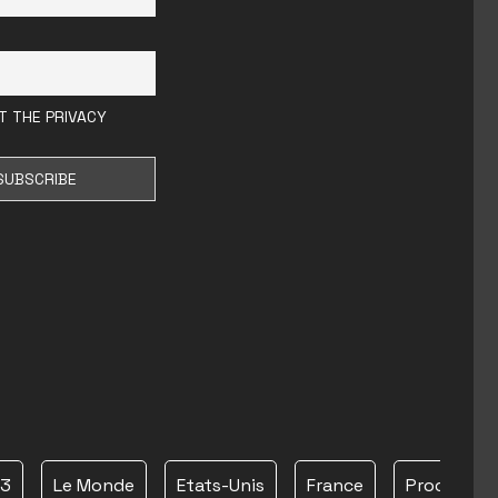
T THE PRIVACY
23
Le Monde
Etats-Unis
France
Proche Ori