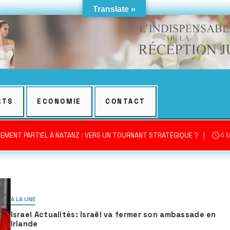
Translate »
RTS
ECONOMIE
CONTACT
EMENT PARTIEL À NATANZ : VERS UN TOURNANT STRATÉGIQUE ?
4 
A LA UNE
Israel Actualités: Israël va fermer son ambassade en
Irlande