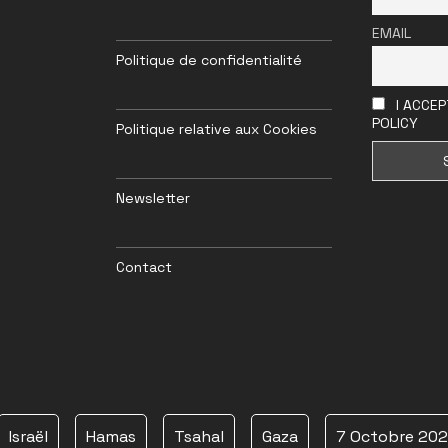
EMAIL
Politique de confidentialité
I ACCEP
POLICY
Politique relative aux Cookies
Newsletter
Contact
Israël
Hamas
Tsahal
Gaza
7 Octobre 20