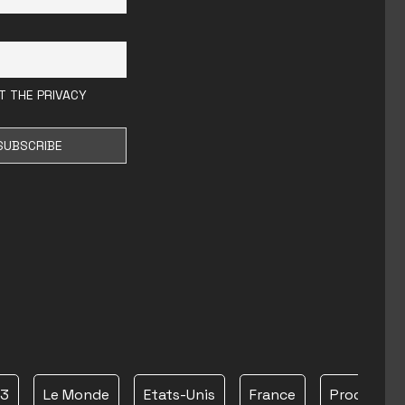
T THE PRIVACY
23
Le Monde
Etats-Unis
France
Proche Ori