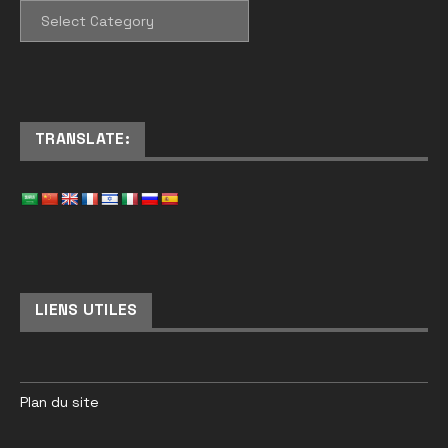
CATEGORIES
TRANSLATE:
LIENS UTILES
Plan du site