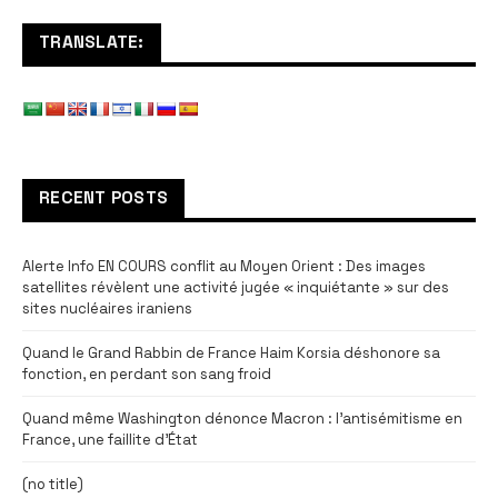
TRANSLATE:
RECENT POSTS
Alerte Info EN COURS conflit au Moyen Orient : Des images
satellites révèlent une activité jugée « inquiétante » sur des
sites nucléaires iraniens
Quand le Grand Rabbin de France Haim Korsia déshonore sa
fonction, en perdant son sang froid
Quand même Washington dénonce Macron : l’antisémitisme en
France, une faillite d’État
(no title)