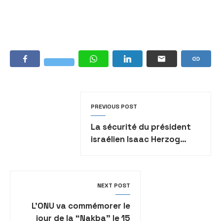
PREVIOUS POST
La sécurité du président
israélien Isaac Herzog
renforcée après des
menaces en lignes
NEXT POST
L’ONU va commémorer le
jour de la “Nakba” le 15