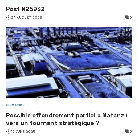
Post #25932
24 AUGUST 2025
0
A LA UNE
Possible effondrement partiel à Natanz :
vers un tournant stratégique ?
16 JUNE 2025
0