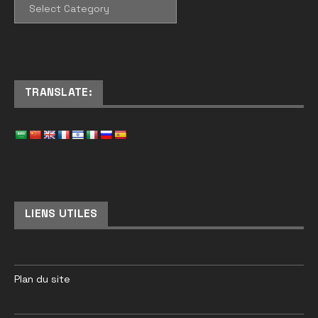
CATEGORIES
TRANSLATE:
LIENS UTILES
Plan du site