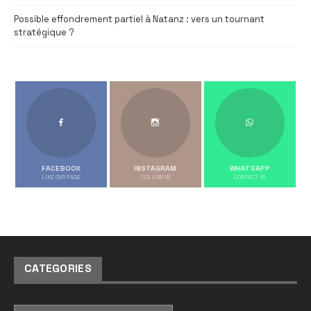
Possible effondrement partiel à Natanz : vers un tournant
stratégique ?
FACEBOOK
INSTAGRAM
WHATSAPP
LIKE OUR PAGE
FOLLOW US
CONTACT US
CATEGORIES