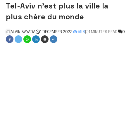
Tel-Aviv n’est plus la ville la
plus chère du monde
ALAIN SAYADA
1 DECEMBER 2022
558
1 MINUTES READ
0