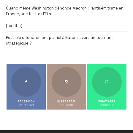
Quand même Washington dénonce Macron : l’antisémitisme en
France, une faillite d’État
(no title)
Possible effondrement partiel à Natanz : vers un tournant
stratégique ?
FACEBOOK
INSTAGRAM
WHATSAPP
LIKE OUR PAGE
FOLLOW US
CONTACT US