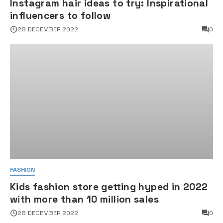
Instagram hair ideas to try: Inspirational
influencers to follow
28 DECEMBER 2022
0
FASHION
Kids fashion store getting hyped in 2022
with more than 10 million sales
28 DECEMBER 2022
0