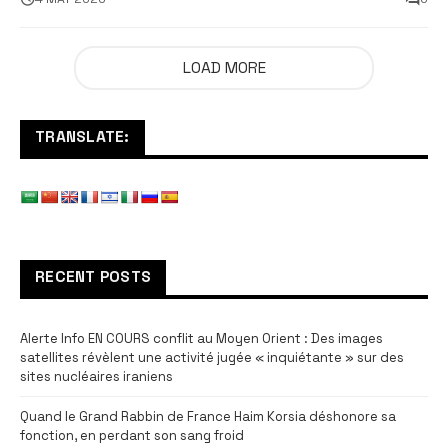
LOAD MORE
TRANSLATE:
RECENT POSTS
Alerte Info EN COURS conflit au Moyen Orient : Des images
satellites révèlent une activité jugée « inquiétante » sur des
sites nucléaires iraniens
Quand le Grand Rabbin de France Haim Korsia déshonore sa
fonction, en perdant son sang froid