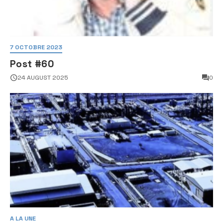
7 OCTOBRE 2023
Post #60
24 AUGUST 2025
0
A LA UNE