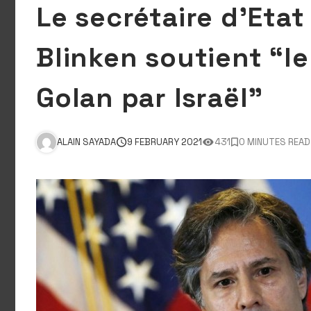
Le secrétaire d’Eta
Blinken soutient “l
Golan par Israël”
ALAIN SAYADA
9 FEBRUARY 2021
431
0 MINUTES READ