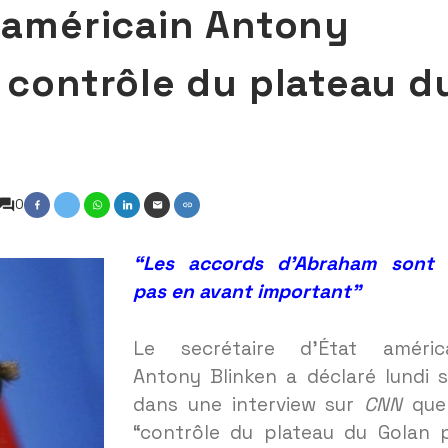
t américain Antony
e contrôle du plateau d
0
“Les accords d’Abraham sont
pas en avant important”
Le secrétaire d’État améric
Antony Blinken a déclaré lundi s
dans une interview sur
CNN
que
“contrôle du plateau du Golan 