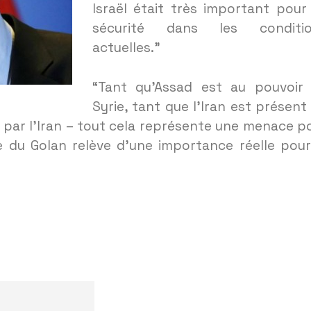
Israël était très important pour
sécurité dans les conditio
actuelles.”
“Tant qu’Assad est au pouvoir
Syrie, tant que l’Iran est présent
es par l’Iran – tout cela représente une menace p
ôle du Golan relève d’une importance réelle pour