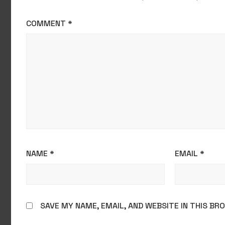
COMMENT
*
NAME
*
EMAIL
*
SAVE MY NAME, EMAIL, AND WEBSITE IN THIS B