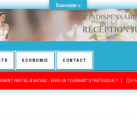
Translate »
RTS
ECONOMIE
CONTACT
EMENT PARTIEL À NATANZ : VERS UN TOURNANT STRATÉGIQUE ?
4 