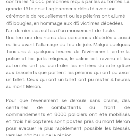
contre les 16 000 personnes requis par les autorités. La
grande fête pour Lag baomer a débuté avec une
cérémonie de recueillement ou les pèlerins ont allumé
45 bougies, en hommage aux 45 victimes décédées
l’an dernier des suites d’un mouvement de foule.
Une lecture des noms des personnes décédés a aussi
eu lieu avant l’allumage du feu de joie. Malgré quelques
tensions à quelques heures de l’évènement entre la
police et les juifs religieux, le calme est revenu et les
autorités ont pu contrôler les entrées du site grâce
aux bracelets que portent les pèlerins qui ont pu avoir
un billet. Ceux qui ont un billet ont pu rester 4 heures
au mont Meron.
Pour que l’évènement se déroule sans drame, des
centaines de combattants du front de
commandements et 8000 policiers ont été mobilisés
et trois hélicoptères sont postés près du mont Meron
pour évacuer le plus rapidement possible les blessés
vers les hôpitaux de la région.