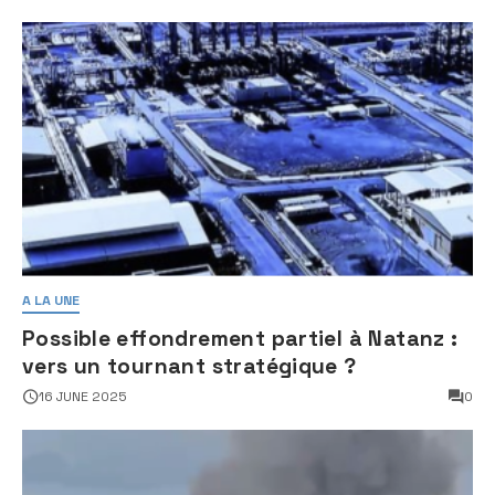
A LA UNE
Possible effondrement partiel à Natanz :
vers un tournant stratégique ?
16 JUNE 2025
0