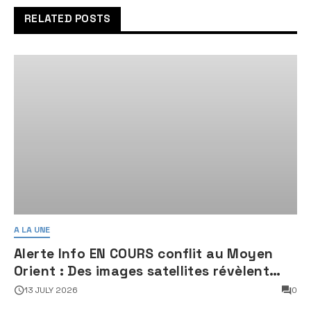
RELATED POSTS
A LA UNE
Alerte Info EN COURS conflit au Moyen
Orient : Des images satellites révèlent
une activité jugée « inquiétante » sur
13 JULY 2026
0
des sites nucléaires iraniens