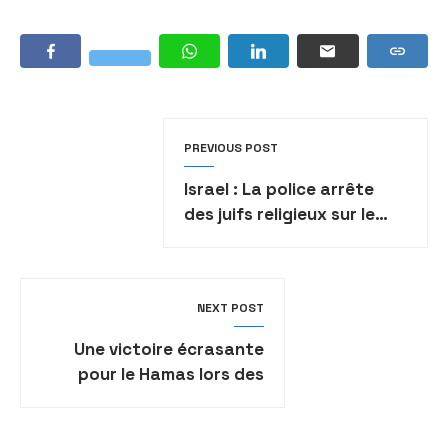
PREVIOUS POST
Israel : La police arrête
des juifs religieux sur le
site du mont Meron
NEXT POST
Une victoire écrasante
pour le Hamas lors des
élections étudiantes de
Birzeit