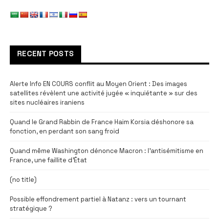
RECENT POSTS
Alerte Info EN COURS conflit au Moyen Orient : Des images
satellites révèlent une activité jugée « inquiétante » sur des
sites nucléaires iraniens
Quand le Grand Rabbin de France Haim Korsia déshonore sa
fonction, en perdant son sang froid
Quand même Washington dénonce Macron : l’antisémitisme en
France, une faillite d’État
(no title)
Possible effondrement partiel à Natanz : vers un tournant
stratégique ?