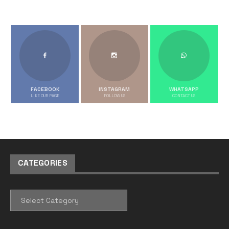
FACEBOOK
INSTAGRAM
WHATSAPP
LIKE OUR PAGE
FOLLOW US
CONTACT US
CATEGORIES
CATEGORIES