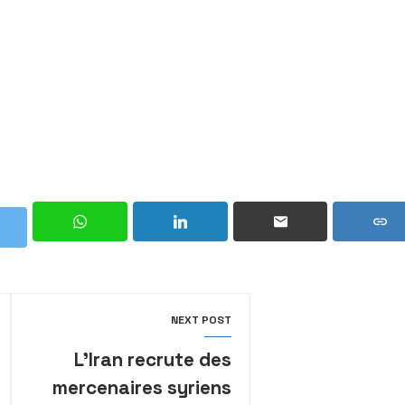
NEXT POST
L’Iran recrute des
mercenaires syriens