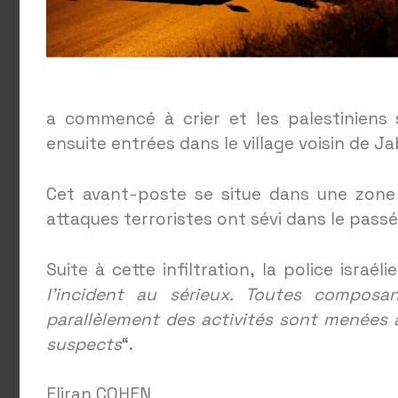
a commencé à crier et les palestiniens 
ensuite entrées dans le village voisin de J
Cet avant-poste se situe dans une zone o
attaques terroristes ont sévi dans le passé
Suite à cette infiltration, la police israél
l’incident au sérieux. Toutes composa
parallèlement des activités sont menées a
suspects
“.
Eliran COHEN