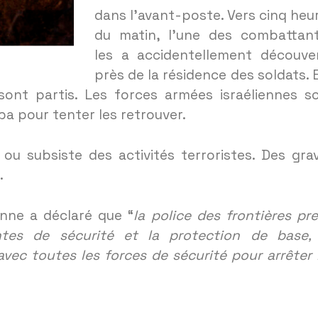
dans l’avant-poste. Vers cinq heu
du matin, l’une des combattan
les a accidentellement découve
près de la résidence des soldats. E
sont partis. Les forces armées israéliennes s
aba pour tenter les retrouver.
u subsiste des activités terroristes. Des gra
.
ienne a déclaré que “
la police des frontières pr
ntes de sécurité et la protection de base,
vec toutes les forces de sécurité pour arrêter 