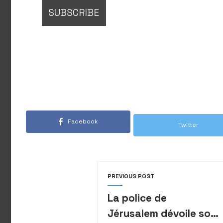
Facebook
Twitter
PREVIOUS POST
La police de
Jérusalem dévoile son