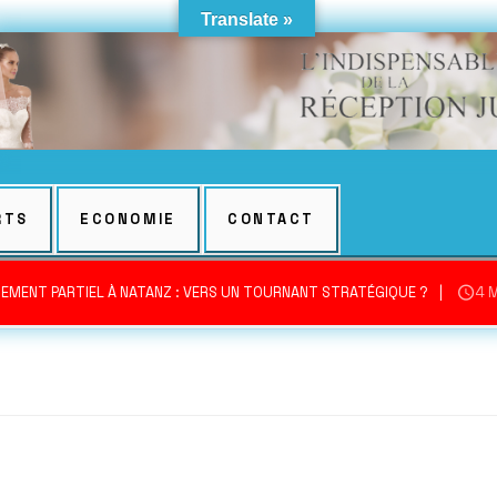
Translate »
RTS
ECONOMIE
CONTACT
EMENT PARTIEL À NATANZ : VERS UN TOURNANT STRATÉGIQUE ?
4 