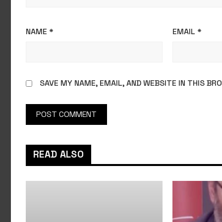
NAME
*
EMAIL
*
SAVE MY NAME, EMAIL, AND WEBSITE IN THIS B
READ ALSO