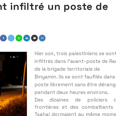
nt infiltré un poste de
Hier soir, trois palestiniens se son
infiltrés dans l’avant-poste de R
de la brigade territoriale de
Binyamin. Ils se sont faufilés dans
poste librement sans être dérang
pendant deux heures environs.
Des dizaines de policiers 
frontières et des combattants
Tsahal dormaient au même mom