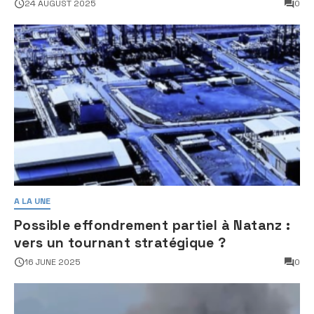
24 AUGUST 2025
0
A LA UNE
Possible effondrement partiel à Natanz :
vers un tournant stratégique ?
16 JUNE 2025
0