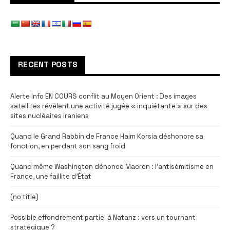
RECENT POSTS
Alerte Info EN COURS conflit au Moyen Orient : Des images
satellites révèlent une activité jugée « inquiétante » sur des
sites nucléaires iraniens
Quand le Grand Rabbin de France Haim Korsia déshonore sa
fonction, en perdant son sang froid
Quand même Washington dénonce Macron : l’antisémitisme en
France, une faillite d’État
(no title)
Possible effondrement partiel à Natanz : vers un tournant
stratégique ?