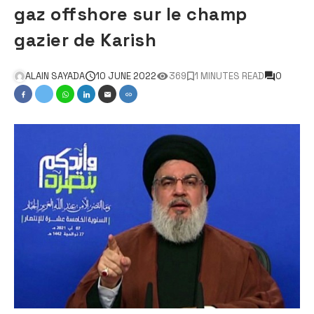
gaz offshore sur le champ
gazier de Karish
ALAIN SAYADA
10 JUNE 2022
369
1 MINUTES READ
0