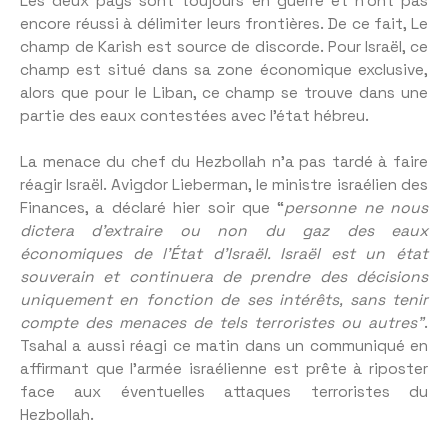
Les deux pays sont toujours en guerre et n’ont pas
encore réussi à délimiter leurs frontières. De ce fait, Le
champ de Karish est source de discorde. Pour Israël, ce
champ est situé dans sa zone économique exclusive,
alors que pour le Liban, ce champ se trouve dans une
partie des eaux contestées avec l’état hébreu.
La menace du chef du Hezbollah n’a pas tardé à faire
réagir Israël. Avigdor Lieberman, le ministre israélien des
Finances, a déclaré hier soir que “
personne ne nous
dictera d’extraire ou non du gaz des eaux
économiques de l’État d’Israël. Israël est un état
souverain et continuera de prendre des décisions
uniquement en fonction de ses intérêts, sans tenir
compte des menaces de tels terroristes ou autres”
.
Tsahal a aussi réagi ce matin dans un communiqué en
affirmant que l’armée israélienne est prête à riposter
face aux éventuelles attaques terroristes du
Hezbollah.