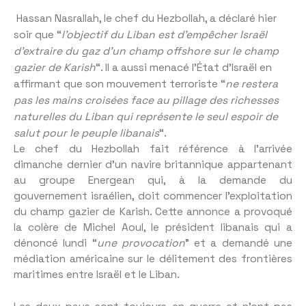
Hassan Nasrallah, le chef du Hezbollah, a déclaré hier
soir que “
l’objectif du Liban est d’empêcher Israël
d’extraire du gaz d’un champ offshore sur le champ
gazier de Karish
“. Il a aussi menacé l’État d’Israël en
affirmant que son mouvement terroriste “
ne restera
pas les mains croisées face au pillage des richesses
naturelles du Liban qui représente le seul espoir de
salut pour le peuple libanais
“.
Le chef du Hezbollah fait référence à l’arrivée
dimanche dernier d’un navire britannique appartenant
au groupe Energean qui, à la demande du
gouvernement israélien, doit commencer l’exploitation
du champ gazier de Karish. Cette annonce a provoqué
la colère de Michel Aoul, le président libanais qui a
dénoncé lundi “
une provocation
” et a demandé une
médiation américaine sur le délitement des frontières
maritimes entre Israël et le Liban.