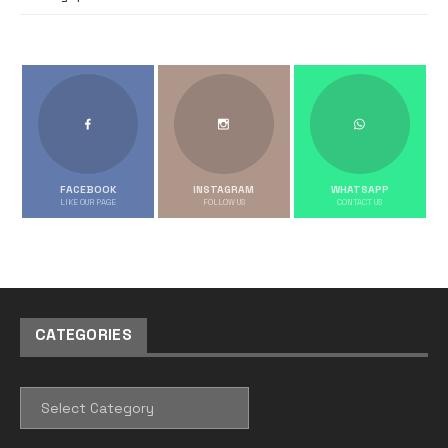
FACEBOOK
INSTAGRAM
WHATSAPP
LIKE OUR PAGE
FOLLOW US
CONTACT US
CATEGORIES
CATEGORIES