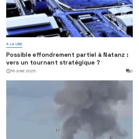
A LA UNE
Possible effondrement partiel à Natanz :
vers un tournant stratégique ?
16 JUNE 2025
0