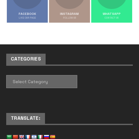
FACEBOOK
INSTAGRAM
WHATSAPP
LIKE OUR PAGE
FOLLOW US
CONTACT US
CATEGORIES
CATEGORIES
TRANSLATE: