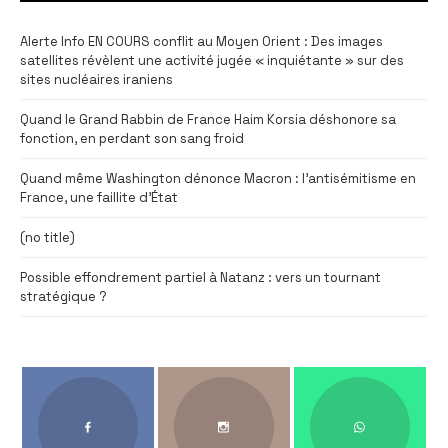
Alerte Info EN COURS conflit au Moyen Orient : Des images
satellites révèlent une activité jugée « inquiétante » sur des
sites nucléaires iraniens
Quand le Grand Rabbin de France Haim Korsia déshonore sa
fonction, en perdant son sang froid
Quand même Washington dénonce Macron : l’antisémitisme en
France, une faillite d’État
(no title)
Possible effondrement partiel à Natanz : vers un tournant
stratégique ?