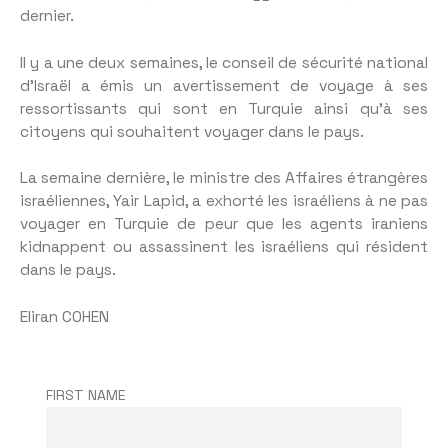
dernier.
Il y a une deux semaines, le conseil de sécurité national
d’Israël a émis un avertissement de voyage à ses
ressortissants qui sont en Turquie ainsi qu’à ses
citoyens qui souhaitent voyager dans le pays.
La semaine dernière, le ministre des Affaires étrangères
israéliennes, Yair Lapid, a exhorté les israéliens à ne pas
voyager en Turquie de peur que les agents iraniens
kidnappent ou assassinent les israéliens qui résident
dans le pays.
Eliran COHEN
FIRST NAME