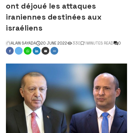
ont déjoué les attaques
iraniennes destinées aux
israéliens
ALAIN SAYADA
20 JUNE 2022
330
1 MINUTES READ
0