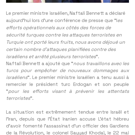
Le premier ministre israélien, Naftali Bennett a déclaré
aujourd’hui lors d’une conférence de presse que “l
es
efforts opérationnels aux côtés des forces de
sécurité turques contre les attaques terroristes en
Turquie ont porté leurs fruits, nous avons déjoué un
certain nombre d’attaques planifiées contre des
israéliens et arrêté plusieurs terroristes
“.
Naftali Bennett a ajouté que “
nous travaillons avec les
turcs pour empêcher de nouveaux dommages aux
israéliens
“. Le premier ministre israélien a tenu aussi à
remercier le président turc Erdogan et son peuple
“
pour les efforts visant à prévenir les attentats
terroristes
“.
La situation est extrêmement tendue entre Israël et
l’Iran, depuis que l’État Iranien accuse L’état hébreu
d’avoir fomenté l’assassinat d’un officier des Gardiens
de la Révolution, le colonel Sayyad Khodaï, le 22 mai