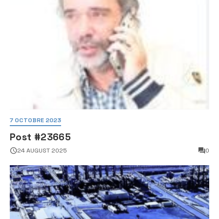
7 OCTOBRE 2023
Post #23665
24 AUGUST 2025
0