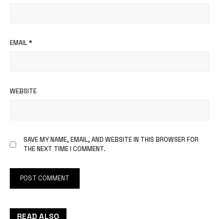
EMAIL
*
WEBSITE
SAVE MY NAME, EMAIL, AND WEBSITE IN THIS BROWSER FOR
THE NEXT TIME I COMMENT.
READ ALSO