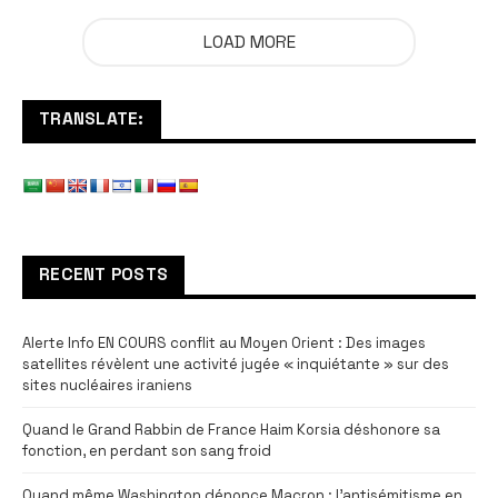
LOAD MORE
TRANSLATE:
RECENT POSTS
Alerte Info EN COURS conflit au Moyen Orient : Des images
satellites révèlent une activité jugée « inquiétante » sur des
sites nucléaires iraniens
Quand le Grand Rabbin de France Haim Korsia déshonore sa
fonction, en perdant son sang froid
Quand même Washington dénonce Macron : l’antisémitisme en