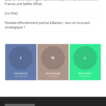
France, une faillite d’État
(no title)
Possible effondrement partiel à Natanz : vers un tournant
stratégique ?
FACEBOOK
INSTAGRAM
WHATSAPP
LIKE OUR PAGE
FOLLOW US
CONTACT US