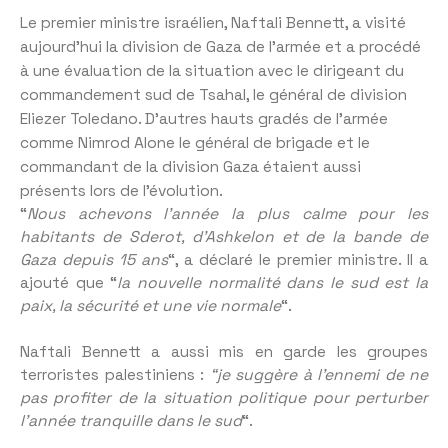
Le premier ministre israélien, Naftali Bennett, a visité
aujourd’hui la division de Gaza de l’armée et a procédé
à une évaluation de la situation avec le dirigeant du
commandement sud de Tsahal, le général de division
Eliezer Toledano. D’autres hauts gradés de l’armée
comme Nimrod Alone le général de brigade et le
commandant de la division Gaza étaient aussi
présents lors de l’évolution.
“
Nous achevons l’année la plus calme pour les
habitants de Sderot, d’Ashkelon et de la bande de
Gaza depuis 15 ans
“, a déclaré le premier ministre. Il a
ajouté que “
la nouvelle normalité dans le sud est la
paix, la sécurité et une vie normale
“.
Naftali Bennett a aussi mis en garde les groupes
terroristes palestiniens :
“je suggère à l’ennemi de ne
pas profiter de la situation politique pour perturber
l’année tranquille dans le sud
“.