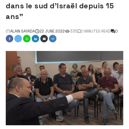
dans le sud d’Israël depuis 15
ans”
ALAIN SAYADA
22 JUNE 2022
335
0 MINUTES READ
0