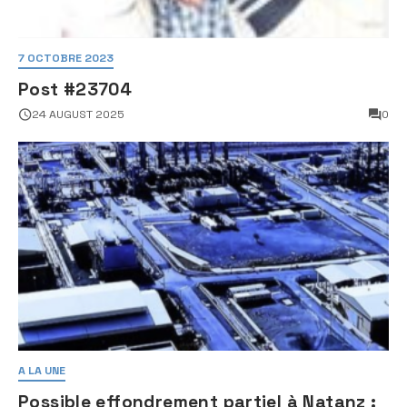
7 OCTOBRE 2023
Post #23704
24 AUGUST 2025
0
A LA UNE
Possible effondrement partiel à Natanz :