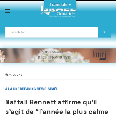
Skip
Translate »
to
content
A LA UNE
A LA UNE
BREAKING NEWS
ISRAËL
Naftali Bennett affirme qu’il
s’agit de “l’année la plus calme