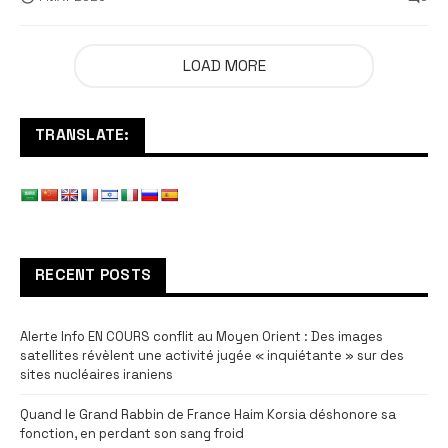
LOAD MORE
TRANSLATE:
RECENT POSTS
Alerte Info EN COURS conflit au Moyen Orient : Des images
satellites révèlent une activité jugée « inquiétante » sur des
sites nucléaires iraniens
Quand le Grand Rabbin de France Haim Korsia déshonore sa
fonction, en perdant son sang froid