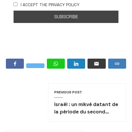
I ACCEPT THE PRIVACY POLICY
PREVIOUS POST
Israël : un mikvé datant de
la période du second
temple a été retrouvé à
Jérusalem