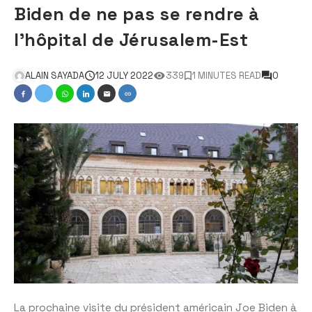
Biden de ne pas se rendre à
l’hôpital de Jérusalem-Est
ALAIN SAYADA
12 JULY 2022
339
1 MINUTES READ
0
La prochaine visite du président américain Joe Biden à