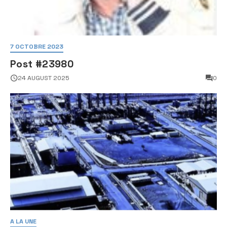
7 OCTOBRE 2023
Post #23980
24 AUGUST 2025
0
A LA UNE