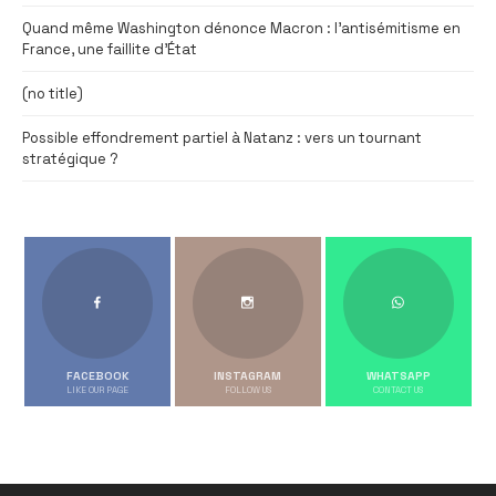
Quand même Washington dénonce Macron : l’antisémitisme en
France, une faillite d’État
(no title)
Possible effondrement partiel à Natanz : vers un tournant
stratégique ?
FACEBOOK
INSTAGRAM
WHATSAPP
LIKE OUR PAGE
FOLLOW US
CONTACT US