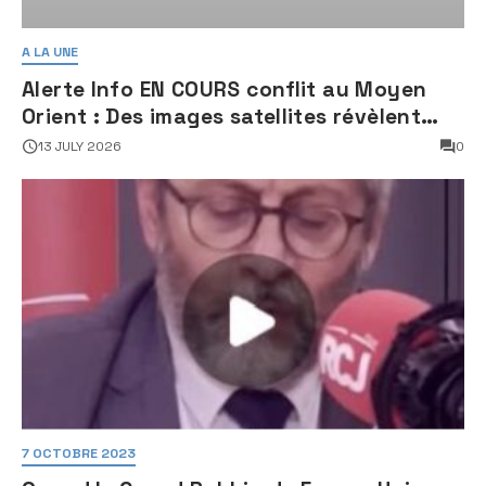
A LA UNE
Alerte Info EN COURS conflit au Moyen
Orient : Des images satellites révèlent
une activité jugée « inquiétante » sur
13 JULY 2026
0
des sites nucléaires iraniens
7 OCTOBRE 2023