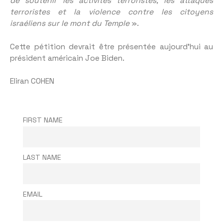
de soutenir les activités terroristes, les attaques
terroristes et la violence contre les citoyens
israéliens sur le mont du Temple
».
Cette pétition devrait être présentée aujourd’hui au
président américain Joe Biden.
Eliran COHEN
FIRST NAME
LAST NAME
EMAIL