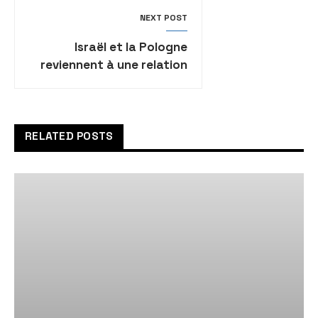
NEXT POST
Israël et la Pologne
reviennent à une relation
“normale” au niveau
diplomatique
RELATED POSTS