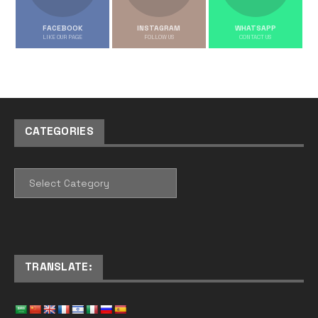
FACEBOOK
INSTAGRAM
WHATSAPP
LIKE OUR PAGE
FOLLOW US
CONTACT US
CATEGORIES
CATEGORIES
TRANSLATE: