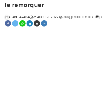
le remorquer
ALAIN SAYADA
31 AUGUST 2022
366
1 MINUTES READ
0