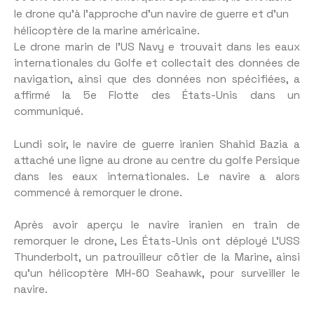
le drone qu’à l’approche d’un navire de guerre et d’un
hélicoptère de la marine américaine.
Le drone marin de l’US Navy e trouvait dans les eaux
internationales du Golfe et collectait des données de
navigation, ainsi que des données non spécifiées, a
affirmé la 5e Flotte des États-Unis dans un
communiqué.
Lundi soir, le navire de guerre iranien Shahid Bazia a
attaché une ligne au drone au centre du golfe Persique
dans les eaux internationales. Le navire a alors
commencé à remorquer le drone.
Après avoir aperçu le navire iranien en train de
remorquer le drone, Les États-Unis ont déployé L’USS
Thunderbolt, un patrouilleur côtier de la Marine, ainsi
qu’un hélicoptère MH-60 Seahawk, pour surveiller le
navire.