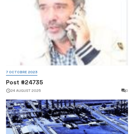
7 OCTOBRE 2023
Post #24735
24 AUGUST 2025
0