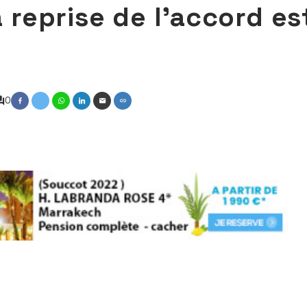
a reprise de l’accord es
0