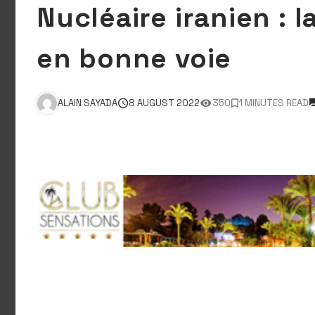
Nucléaire iranien : l
en bonne voie
ALAIN SAYADA
8 AUGUST 2022
350
1 MINUTES READ