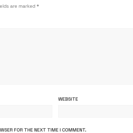
ields are marked
*
WEBSITE
ROWSER FOR THE NEXT TIME I COMMENT.