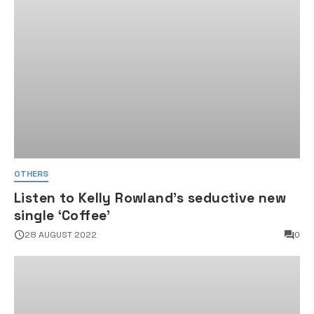
OTHERS
Listen to Kelly Rowland’s seductive new
single ‘Coffee’
28 AUGUST 2022
0