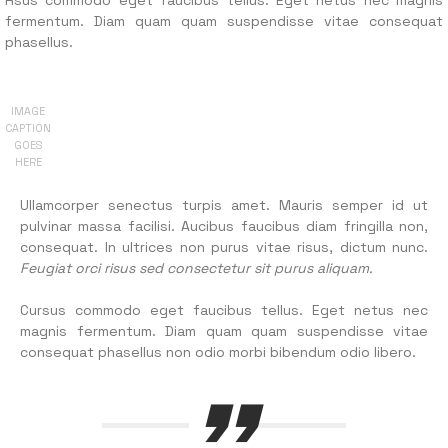
fermentum. Diam quam quam suspendisse vitae consequat
phasellus.
IMAGE
CAPTION
GOES
HERE
Ullamcorper senectus turpis amet. Mauris semper id ut
pulvinar massa facilisi. Aucibus faucibus diam fringilla non,
consequat. In ultrices non purus vitae risus, dictum nunc.
Feugiat orci risus sed consectetur sit purus aliquam.
Cursus commodo eget faucibus tellus. Eget netus nec
magnis fermentum. Diam quam quam suspendisse vitae
consequat phasellus non odio morbi bibendum odio libero.