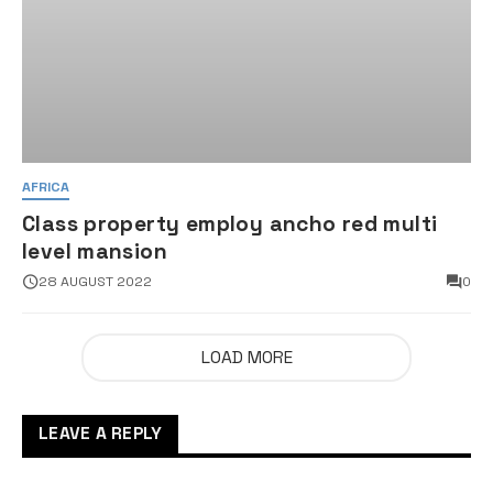
AFRICA
Class property employ ancho red multi
level mansion
28 AUGUST 2022
0
LOAD MORE
LEAVE A REPLY