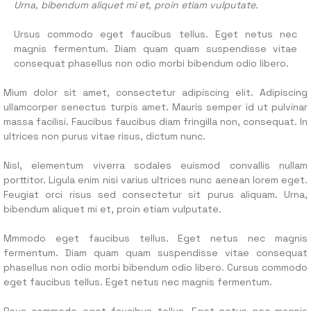
Urna, bibendum aliquet mi et, proin etiam vulputate.
Ursus commodo eget faucibus tellus. Eget netus nec
magnis fermentum. Diam quam quam suspendisse vitae
consequat phasellus non odio morbi bibendum odio libero.
Mium dolor sit amet, consectetur adipiscing elit. Adipiscing
ullamcorper senectus turpis amet. Mauris semper id ut pulvinar
massa facilisi. Faucibus faucibus diam fringilla non, consequat. In
ultrices non purus vitae risus, dictum nunc.
Nisl, elementum viverra sodales euismod convallis nullam
porttitor. Ligula enim nisi varius ultrices nunc aenean lorem eget.
Feugiat orci risus sed consectetur sit purus aliquam. Urna,
bibendum aliquet mi et, proin etiam vulputate.
Mmmodo eget faucibus tellus. Eget netus nec magnis
fermentum. Diam quam quam suspendisse vitae consequat
phasellus non odio morbi bibendum odio libero. Cursus commodo
eget faucibus tellus. Eget netus nec magnis fermentum.
Rsus commodo eget faucibus tellus. Eget netus nec magnis