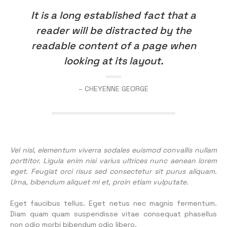
It is a long established fact that a
reader will be distracted by the
readable content of a page when
looking at its layout.
– CHEYENNE GEORGE
Vel nisl, elementum viverra sodales euismod convallis nullam
porttitor. Ligula enim nisi varius ultrices nunc aenean lorem
eget. Feugiat orci risus sed consectetur sit purus aliquam.
Urna, bibendum aliquet mi et, proin etiam vulputate.
Eget faucibus tellus. Eget netus nec magnis fermentum.
Diam quam quam suspendisse vitae consequat phasellus
non odio morbi bibendum odio libero.