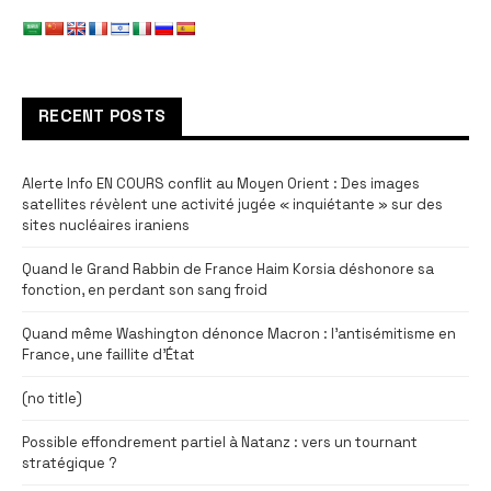
RECENT POSTS
Alerte Info EN COURS conflit au Moyen Orient : Des images
satellites révèlent une activité jugée « inquiétante » sur des
sites nucléaires iraniens
Quand le Grand Rabbin de France Haim Korsia déshonore sa
fonction, en perdant son sang froid
Quand même Washington dénonce Macron : l’antisémitisme en
France, une faillite d’État
(no title)
Possible effondrement partiel à Natanz : vers un tournant
stratégique ?