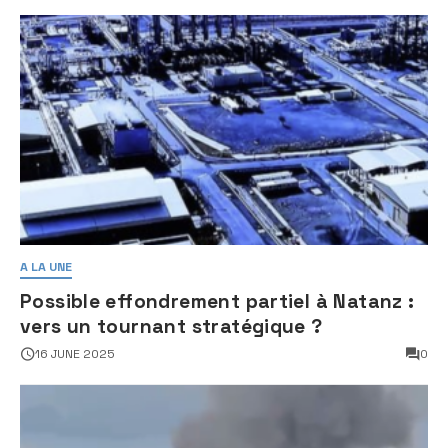
A LA UNE
Possible effondrement partiel à Natanz :
vers un tournant stratégique ?
16 JUNE 2025
0