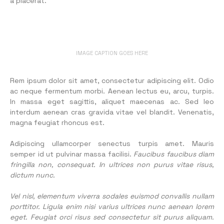
a placerat.
IMAGE CAPTION GOES HERE
Rem ipsum dolor sit amet, consectetur adipiscing elit. Odio
ac neque fermentum morbi. Aenean lectus eu, arcu, turpis.
In massa eget sagittis, aliquet maecenas ac. Sed leo
interdum aenean cras gravida vitae vel blandit. Venenatis,
magna feugiat rhoncus est.
Adipiscing ullamcorper senectus turpis amet. Mauris
semper id ut pulvinar massa facilisi.
Faucibus faucibus diam
fringilla non, consequat. In ultrices non purus vitae risus,
dictum nunc.
Vel nisl, elementum viverra sodales euismod convallis nullam
porttitor. Ligula enim nisi varius ultrices nunc aenean lorem
eget. Feugiat orci risus sed consectetur sit purus aliquam.