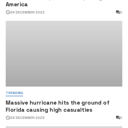
America
29 DECEMBER 2022
0
TRENDING
Massive hurricane hits the ground of
Florida causing high casualties
29 DECEMBER 2022
0