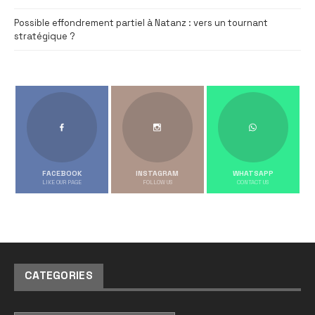
Possible effondrement partiel à Natanz : vers un tournant
stratégique ?
FACEBOOK
INSTAGRAM
WHATSAPP
LIKE OUR PAGE
FOLLOW US
CONTACT US
CATEGORIES