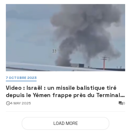
7 OCTOBRE 2023
Video : Israël : un missile balistique tiré
depuis le Yémen frappe près du Terminal
3 de l’aéroport Ben Gourion
4 MAY 2025
0
LOAD MORE