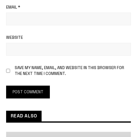
EMAIL
*
WEBSITE
SAVE MY NAME, EMAIL, AND WEBSITE IN THIS BROWSER FOR
THE NEXT TIME I COMMENT.
READ ALSO