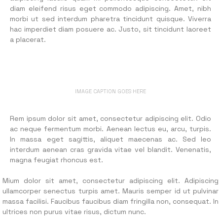
diam eleifend risus eget commodo adipiscing. Amet, nibh
morbi ut sed interdum pharetra tincidunt quisque. Viverra
hac imperdiet diam posuere ac. Justo, sit tincidunt laoreet
a placerat.
IMAGE CAPTION GOES HERE
Rem ipsum dolor sit amet, consectetur adipiscing elit. Odio
ac neque fermentum morbi. Aenean lectus eu, arcu, turpis.
In massa eget sagittis, aliquet maecenas ac. Sed leo
interdum aenean cras gravida vitae vel blandit. Venenatis,
magna feugiat rhoncus est.
Mium dolor sit amet, consectetur adipiscing elit. Adipiscing
ullamcorper senectus turpis amet. Mauris semper id ut pulvinar
massa facilisi. Faucibus faucibus diam fringilla non, consequat. In
ultrices non purus vitae risus, dictum nunc.