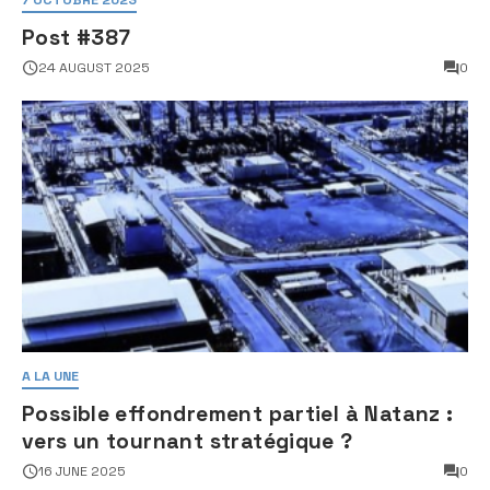
7 OCTOBRE 2023
Post #387
24 AUGUST 2025
0
A LA UNE
Possible effondrement partiel à Natanz :
vers un tournant stratégique ?
16 JUNE 2025
0