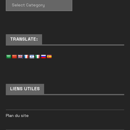
CATEGORIES
TRANSLATE:
LIENS UTILES
Plan du site