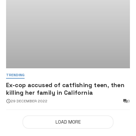
TRENDING
Ex-cop accused of catfishing teen, then
killing her family in California
29 DECEMBER 2022
0
LOAD MORE