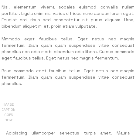
Nisl, elementum viverra sodales euismod convallis nullam
porttitor. Ligula enim nisi varius ultrices nunc aenean lorem eget.
Feugiat orci risus sed consectetur sit purus aliquam. Urna,
bibendum aliquet mi et, proin etiam vulputate.
Mmmodo eget faucibus tellus. Eget netus nec magnis
fermentum. Diam quam quam suspendisse vitae consequat
phasellus non odio morbi bibendum odio libero. Cursus commodo
eget faucibus tellus. Eget netus nec magnis fermentum.
Rsus commodo eget faucibus tellus. Eget netus nec magnis
fermentum. Diam quam quam suspendisse vitae consequat
phasellus.
IMAGE
CAPTION
GOES
HERE
Adipiscing ullamcorper senectus turpis amet. Mauris