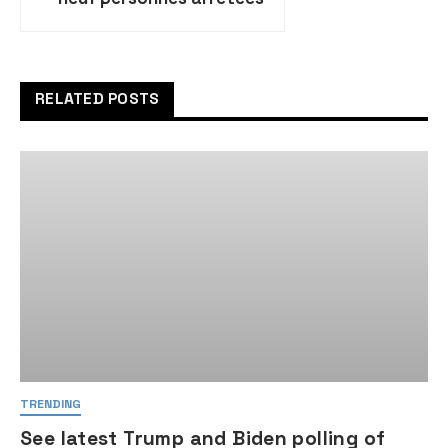
dans toute la Judée-
Samarie
RELATED POSTS
TRENDING
See latest Trump and Biden polling of