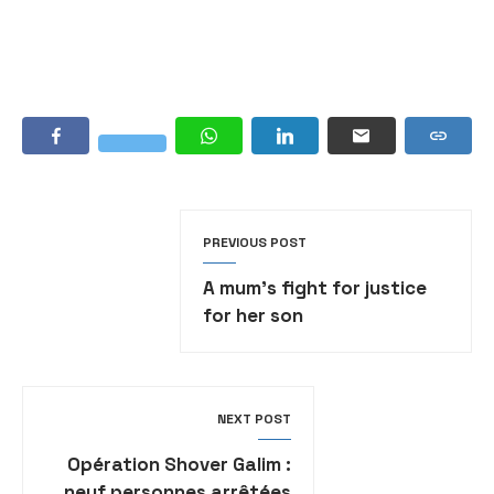
PREVIOUS POST
A mum’s fight for justice
for her son
NEXT POST
Opération Shover Galim :
neuf personnes arrêtées