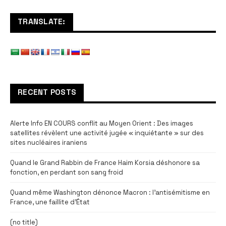
TRANSLATE:
RECENT POSTS
Alerte Info EN COURS conflit au Moyen Orient : Des images
satellites révèlent une activité jugée « inquiétante » sur des
sites nucléaires iraniens
Quand le Grand Rabbin de France Haim Korsia déshonore sa
fonction, en perdant son sang froid
Quand même Washington dénonce Macron : l’antisémitisme en
France, une faillite d’État
(no title)