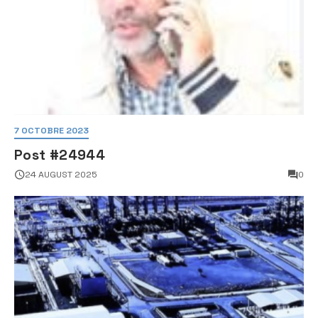
7 OCTOBRE 2023
Post #24944
24 AUGUST 2025
0