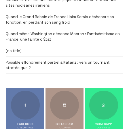
sites nucléaires iraniens
Quand le Grand Rabbin de France Haim Korsia déshonore sa
fonction, en perdant son sang froid
Quand même Washington dénonce Macron : l’antisémitisme en
France, une faillite d’État
(no title)
Possible effondrement partiel à Natanz : vers un tournant
stratégique ?
FACEBOOK
INSTAGRAM
WHATSAPP
LIKE OUR PAGE
FOLLOW US
CONTACT US