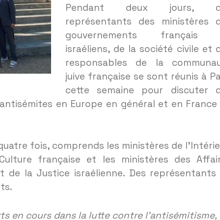
Pendant deux jours, d
représentants des ministères 
gouvernements français 
israéliens, de la société civile et 
responsables de la communa
juive française se sont réunis à Pa
cette semaine pour discuter 
s antisémites en Europe en général et en France
quatre fois, comprends les ministères de l’Intérie
Culture française et les ministères des Affai
t de la Justice israélienne. Des représentants
ts.
rts en cours dans la lutte contre l’antisémitisme,