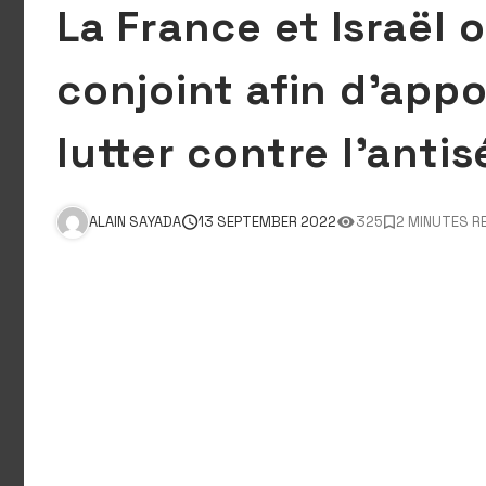
La France et Israël
conjoint afin d’app
lutter contre l’anti
ALAIN SAYADA
13 SEPTEMBER 2022
325
2 MINUTES R