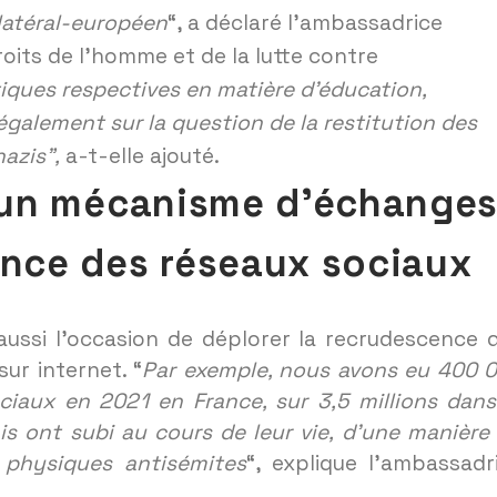
ilatéral-européen
“, a déclaré l’ambassadrice
oits de l’homme et de la lutte contre
iques respectives en matière d’éducation,
alement sur la question de la restitution des
nazis”,
a-t-elle ajouté.
r un mécanisme d’échange
ance des réseaux sociaux
aussi l’occasion de déplorer la recrudescence 
ur internet. “
Par exemple, nous avons eu 400 
iaux en 2021 en France, sur 3,5 millions dans
ais ont subi au cours de leur vie, d’une manière
 physiques antisémites
“, explique l’ambassadr