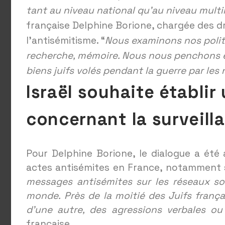
tant au niveau national qu’au niveau mult
française Delphine Borione, chargée des dr
l’antisémitisme. “
Nous examinons nos polit
recherche, mémoire. Nous nous penchons ég
biens juifs volés pendant la guerre par les 
Israël souhaite établi
concernant la surveill
Pour Delphine Borione, le dialogue a été 
actes antisémites en France, notamment s
messages antisémites sur les réseaux soc
monde.
Près de la moitié des Juifs franç
d’une autre, des agressions verbales ou
française.