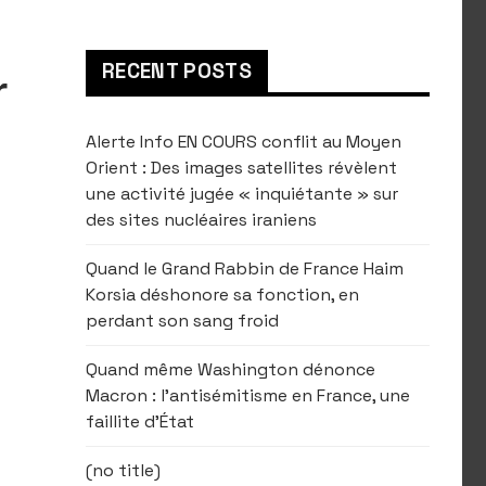
RECENT POSTS
r
Alerte Info EN COURS conflit au Moyen
Orient : Des images satellites révèlent
une activité jugée « inquiétante » sur
des sites nucléaires iraniens
Quand le Grand Rabbin de France Haim
Korsia déshonore sa fonction, en
perdant son sang froid
Quand même Washington dénonce
Macron : l’antisémitisme en France, une
faillite d’État
(no title)