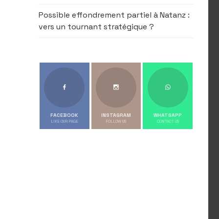
Possible effondrement partiel à Natanz :
vers un tournant stratégique ?
FACEBOOK
INSTAGRAM
WHATSAPP
LIKE OUR PAGE
FOLLOW US
CONTACT US