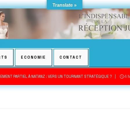
Translate »
RTS
ECONOMIE
CONTACT
EMENT PARTIEL À NATANZ : VERS UN TOURNANT STRATÉGIQUE ?
4 