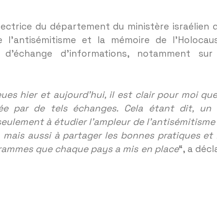
rectrice du département du ministère israélien 
e l’antisémitisme et la mémoire de l’Holocau
 d’échange d’informations, notamment sur
es hier et aujourd’hui, il est clair pour moi que
ée par de tels échanges. Cela étant dit, un 
eulement à étudier l’ampleur de l’antisémitisme
d, mais aussi à partager les bonnes pratiques et 
grammes que chaque pays a mis en place
“, a décl