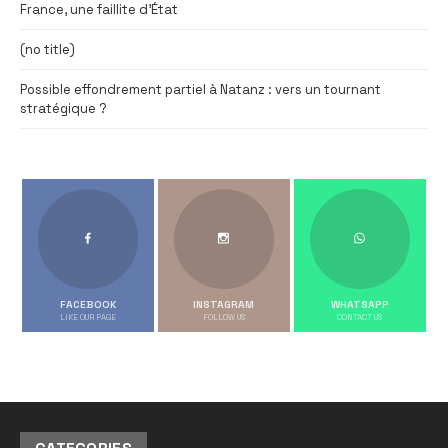
France, une faillite d’État
(no title)
Possible effondrement partiel à Natanz : vers un tournant
stratégique ?
FACEBOOK
INSTAGRAM
WHATSAPP
LIKE OUR PAGE
FOLLOW US
CONTACT US