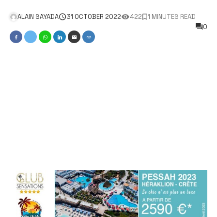
ALAIN SAYADA
31 OCTOBER 2022
422
1 MINUTES READ
0