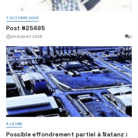
7 OCTOBRE 2023
Post #25495
24 AUGUST 2025
0
A LA UNE
Possible effondrement partiel à Natanz :