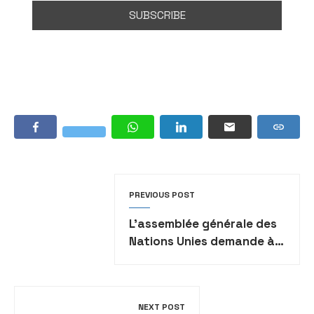
PREVIOUS POST
L’assemblée générale des
Nations Unies demande à
Israël de se débarrasser
de ses armes nucléaires
NEXT POST