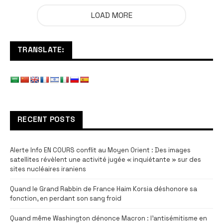
LOAD MORE
TRANSLATE:
RECENT POSTS
Alerte Info EN COURS conflit au Moyen Orient : Des images
satellites révèlent une activité jugée « inquiétante » sur des
sites nucléaires iraniens
Quand le Grand Rabbin de France Haim Korsia déshonore sa
fonction, en perdant son sang froid
Quand même Washington dénonce Macron : l’antisémitisme en