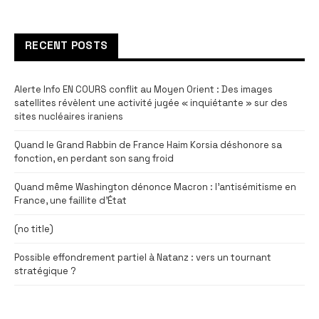
RECENT POSTS
Alerte Info EN COURS conflit au Moyen Orient : Des images
satellites révèlent une activité jugée « inquiétante » sur des
sites nucléaires iraniens
Quand le Grand Rabbin de France Haim Korsia déshonore sa
fonction, en perdant son sang froid
Quand même Washington dénonce Macron : l’antisémitisme en
France, une faillite d’État
(no title)
Possible effondrement partiel à Natanz : vers un tournant
stratégique ?