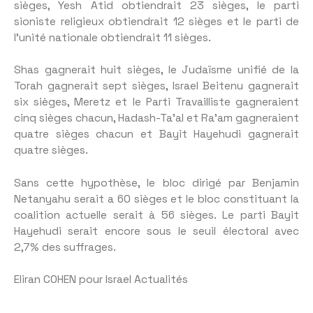
sièges, Yesh Atid obtiendrait 23 sièges, le parti
sioniste religieux obtiendrait 12 sièges et le parti de
l’unité nationale obtiendrait 11 sièges.
Shas gagnerait huit sièges, le Judaïsme unifié de la
Torah gagnerait sept sièges, Israel Beitenu gagnerait
six sièges, Meretz et le Parti Travailliste gagneraient
cinq sièges chacun, Hadash-Ta’al et Ra’am gagneraient
quatre sièges chacun et Bayit Hayehudi gagnerait
quatre sièges.
Sans cette hypothèse, le bloc dirigé par Benjamin
Netanyahu serait a 60 sièges et le bloc constituant la
coalition actuelle serait à 56 sièges. Le parti Bayit
Hayehudi serait encore sous le seuil électoral avec
2,7% des suffrages.
Eliran COHEN pour Israel Actualités