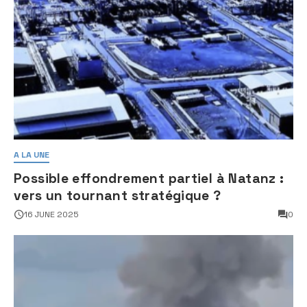
A LA UNE
Possible effondrement partiel à Natanz :
vers un tournant stratégique ?
16 JUNE 2025
0