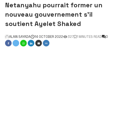
Netanyahu pourrait former un
nouveau gouvernement s’il
soutient Ayelet Shaked
ALAIN SAYADA
14 OCTOBER 2022
327
1 MINUTES READ
0