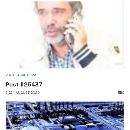
7 OCTOBRE 2023
Post #25437
24 AUGUST 2025
0