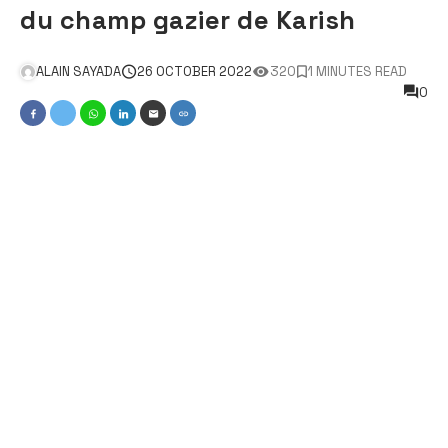
du champ gazier de Karish
ALAIN SAYADA
26 OCTOBER 2022
320
1 MINUTES READ
0