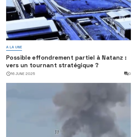
A LA UNE
Possible effondrement partiel à Natanz :
vers un tournant stratégique ?
16 JUNE 2025
0