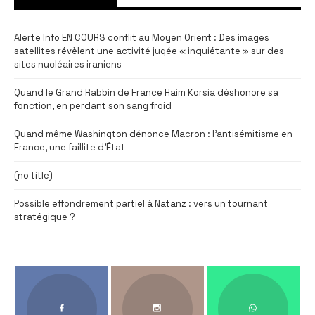
Alerte Info EN COURS conflit au Moyen Orient : Des images
satellites révèlent une activité jugée « inquiétante » sur des
sites nucléaires iraniens
Quand le Grand Rabbin de France Haim Korsia déshonore sa
fonction, en perdant son sang froid
Quand même Washington dénonce Macron : l’antisémitisme en
France, une faillite d’État
(no title)
Possible effondrement partiel à Natanz : vers un tournant
stratégique ?