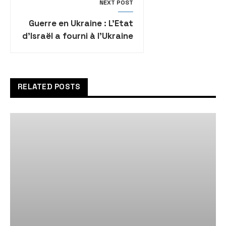
NEXT POST
Guerre en Ukraine : L’Etat
d’Israël a fourni à l’Ukraine
des informations sur les
drones iraniens
RELATED POSTS