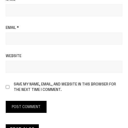
EMAIL
*
WEBSITE
SAVE MY NAME, EMAIL, AND WEBSITE IN THIS BROWSER FOR
THE NEXT TIME I COMMENT.