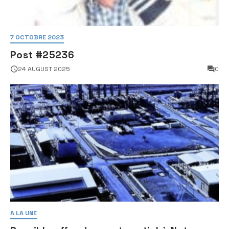
7 OCTOBRE 2023
Post #25236
24 AUGUST 2025
0
A LA UNE