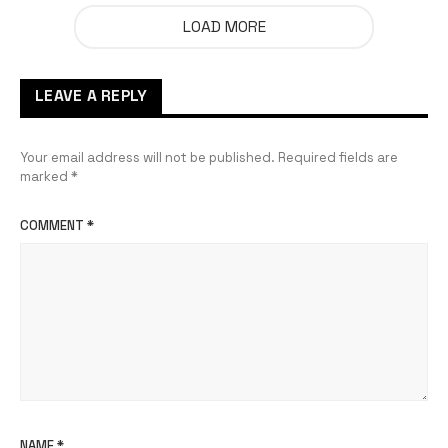
LOAD MORE
LEAVE A REPLY
Your email address will not be published.
Required fields are
marked
*
COMMENT
*
NAME
*