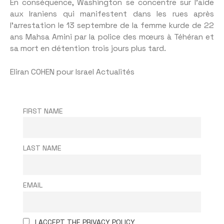
En conséquence, Washington se concentre sur l’aide
aux Iraniens qui manifestent dans les rues après
l’arrestation le 13 septembre de la femme kurde de 22
ans Mahsa Amini par la police des mœurs à Téhéran et
sa mort en détention trois jours plus tard.
Eliran COHEN pour Israel Actualités
FIRST NAME
LAST NAME
EMAIL
I ACCEPT THE PRIVACY POLICY