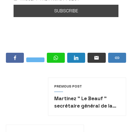
PREVIOUS POST
Martinez ” Le Beauf ”
secrétaire général de la
Cgt “plus ordure que lui,
cela n’existe pas”