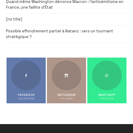
Quand même Washington dénonce Macron : l’antisémitisme en
France, une faillite d’État
(no title)
Possible effondrement partiel à Natanz : vers un tournant
stratégique ?
FACEBOOK
INSTAGRAM
WHATSAPP
LIKE OUR PAGE
FOLLOW US
CONTACT US