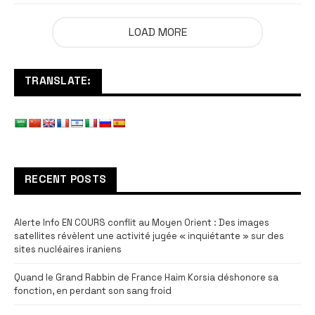
LOAD MORE
TRANSLATE:
RECENT POSTS
Alerte Info EN COURS conflit au Moyen Orient : Des images
satellites révèlent une activité jugée « inquiétante » sur des
sites nucléaires iraniens
Quand le Grand Rabbin de France Haim Korsia déshonore sa
fonction, en perdant son sang froid