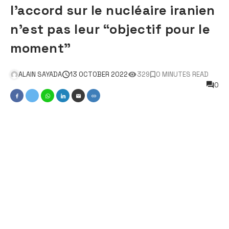
l’accord sur le nucléaire iranien
n’est pas leur “objectif pour le
moment”
ALAIN SAYADA
13 OCTOBER 2022
329
0 MINUTES READ
0