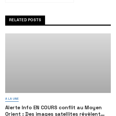
Judée-Samarie ne fait pas
parti d’Israël
RELATED POSTS
A LA UNE
Alerte Info EN COURS conflit au Moyen
Orient : Des images satellites révèlent