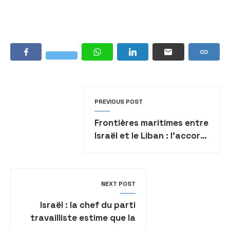
PREVIOUS POST
Frontières maritimes entre
Israël et le Liban : l’accord
pourrait être signé ce
jeudi
NEXT POST
Israël : la chef du parti
travailliste estime que la