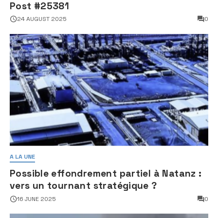
Post #25381
24 AUGUST 2025
0
A LA UNE
Possible effondrement partiel à Natanz :
vers un tournant stratégique ?
16 JUNE 2025
0