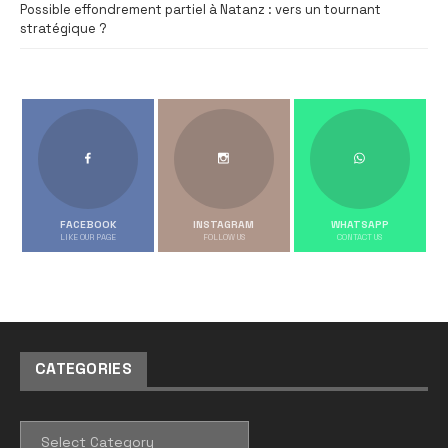
Possible effondrement partiel à Natanz : vers un tournant
stratégique ?
FACEBOOK
INSTAGRAM
WHATSAPP
LIKE OUR PAGE
FOLLOW US
CONTACT US
CATEGORIES
CATEGORIES