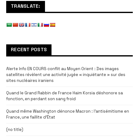
TRANSLATE:
RECENT POSTS
Alerte Info EN COURS conflit au Moyen Orient : Des images
satellites révèlent une activité jugée « inquiétante » sur des
sites nucléaires iraniens
Quand le Grand Rabbin de France Haim Korsia déshonore sa
fonction, en perdant son sang froid
Quand même Washington dénonce Macron : l’antisémitisme en
France, une faillite d’État
(no title)