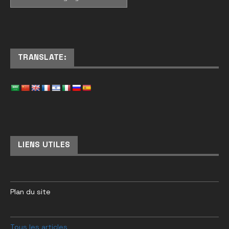
TRANSLATE:
LIENS UTILES
Plan du site
Tous les articles