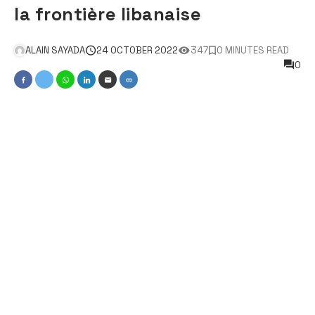
la frontière libanaise
ALAIN SAYADA
24 OCTOBER 2022
347
0 MINUTES READ
0