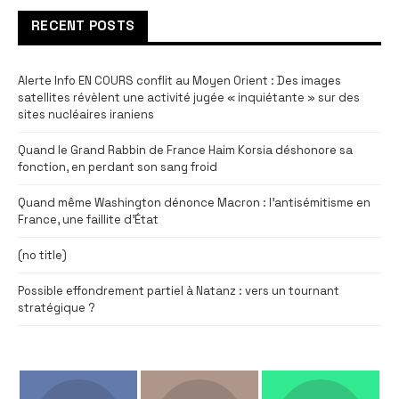
RECENT POSTS
Alerte Info EN COURS conflit au Moyen Orient : Des images
satellites révèlent une activité jugée « inquiétante » sur des
sites nucléaires iraniens
Quand le Grand Rabbin de France Haim Korsia déshonore sa
fonction, en perdant son sang froid
Quand même Washington dénonce Macron : l’antisémitisme en
France, une faillite d’État
(no title)
Possible effondrement partiel à Natanz : vers un tournant
stratégique ?