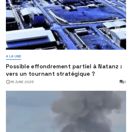
A LA UNE
Possible effondrement partiel à Natanz :
vers un tournant stratégique ?
16 JUNE 2025
0