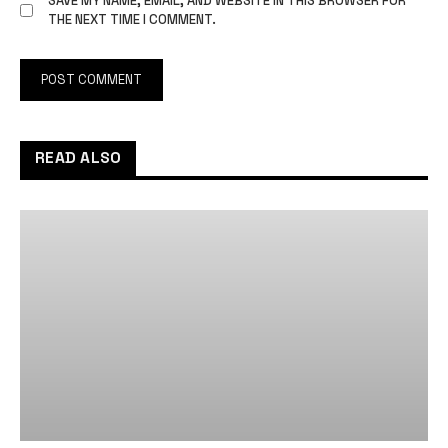
SAVE MY NAME, EMAIL, AND WEBSITE IN THIS BROWSER FOR
THE NEXT TIME I COMMENT.
READ ALSO