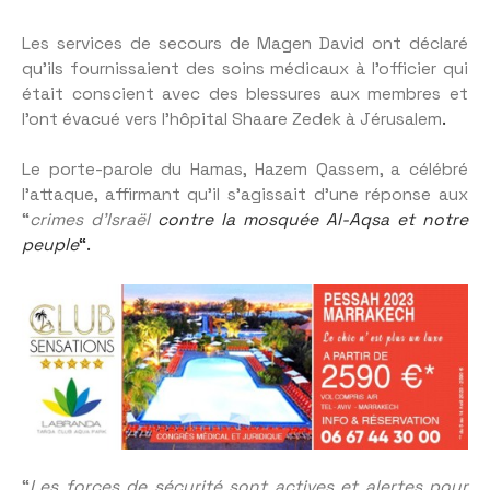
Les services de secours de Magen David ont déclaré
qu’ils fournissaient des soins médicaux à l’officier qui
était conscient avec des blessures aux membres et
l’ont évacué vers l’hôpital Shaare Zedek à Jérusalem
.
Le porte-parole du Hamas, Hazem Qassem, a célébré
l’attaque, affirmant qu’il s’agissait d’une réponse aux
“
crimes d’Israël
contre la mosquée Al-Aqsa et notre
peuple
“.
“
Les forces de sécurité sont actives et alertes pour