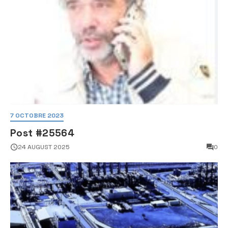
7 OCTOBRE 2023
Post #25564
24 AUGUST 2025
0