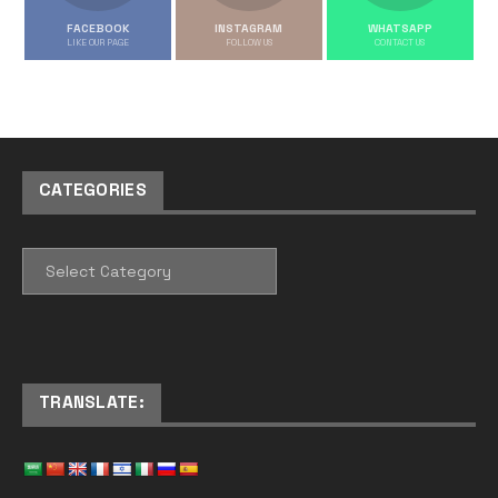
FACEBOOK
INSTAGRAM
WHATSAPP
LIKE OUR PAGE
FOLLOW US
CONTACT US
CATEGORIES
CATEGORIES
TRANSLATE: