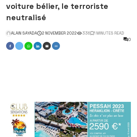
voiture bélier, le terroriste
neutralisé
ALAIN SAYADA
2 NOVEMBER 2022
336
1 MINUTES READ
0