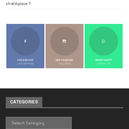
stratégique ?
FACEBOOK
INSTAGRAM
WHATSAPP
LIKE OUR PAGE
FOLLOW US
CONTACT US
CATEGORIES
CATEGORIES