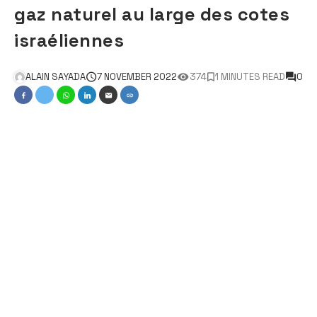
gaz naturel au large des cotes
israéliennes
ALAIN SAYADA
7 NOVEMBER 2022
374
1 MINUTES READ
0