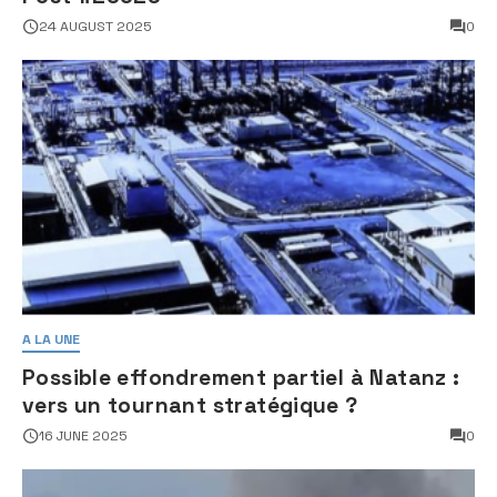
24 AUGUST 2025
0
A LA UNE
Possible effondrement partiel à Natanz :
vers un tournant stratégique ?
16 JUNE 2025
0