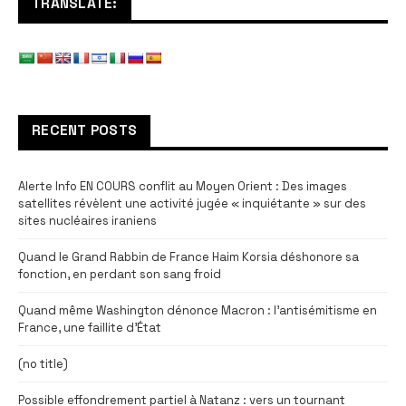
TRANSLATE:
RECENT POSTS
Alerte Info EN COURS conflit au Moyen Orient : Des images
satellites révèlent une activité jugée « inquiétante » sur des
sites nucléaires iraniens
Quand le Grand Rabbin de France Haim Korsia déshonore sa
fonction, en perdant son sang froid
Quand même Washington dénonce Macron : l’antisémitisme en
France, une faillite d’État
(no title)
Possible effondrement partiel à Natanz : vers un tournant