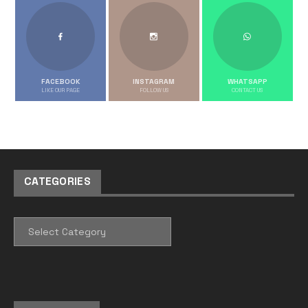
FACEBOOK
INSTAGRAM
WHATSAPP
LIKE OUR PAGE
FOLLOW US
CONTACT US
CATEGORIES
CATEGORIES