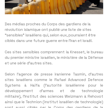
Des médias proches du Corps des gardiens de la
révolution islamique ont publié une liste de sites
“sensibles” israéliens qui, selon eux, pourraient être
ciblés dans une future guerre entre l’Iran et Israël.
Ces sites sensibles comprennent la Knesset, le bureau
du premier ministre israélien, le ministère de la Défense
et une série d’autres sites.
Selon l’agence de presse iranienne Tasmin, d’autres
sites israéliens comme le Rafael Advanced Defence
Systems à Haïfa (l’autorité israélienne pour le
développement d’armes et de technologie
militaire), l’Institut des sciences Weizmann à Rehovot
ainsi que le Technion (institut israélien de technologie)
sont aussi ciblés par le Corps des gardiens de la