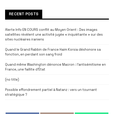
RECENT POSTS
Alerte Info EN COURS conflit au Moyen Orient : Des images
satellites révèlent une activité jugée « inquiétante » sur des
sites nucléaires iraniens
Quand le Grand Rabbin de France Haim Korsia déshonore sa
fonction, en perdant son sang froid
Quand même Washington dénonce Macron : l’antisémitisme en
France, une faillite d’État
(no title)
Possible effondrement partiel à Natanz : vers un tournant
stratégique ?