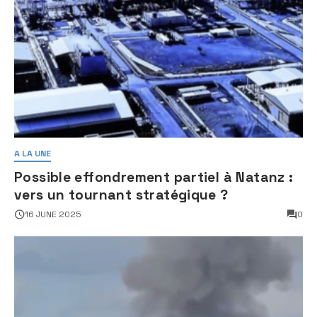
A LA UNE
Possible effondrement partiel à Natanz :
vers un tournant stratégique ?
16 JUNE 2025
0