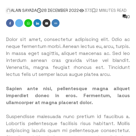
ALAIN SAYADA
28 DECEMBER 2022
373
2 MINUTES READ
0
Dolor sit amet, consectetur adipiscing elit. Odio ac
neque fermentum morbi. Aenean lectus eu, arcu, turpis.
In massa eget sagittis, aliquet maecenas ac. Sed leo
interdum aenean cras gravida vitae vel blandit.
Venenatis, magna feugiat rhoncus est. Tincidunt
lectus felis ut semper lacus augue platea arcu.
Sapien ante nisi, pellentesque magna aliquet
imperdiet donec in eros. Fermentum, lacus
ullamcorper at magna placerat dolor.
Suspendisse malesuada nunc pretium id faucibus a.
Lobortis pellentesque facilisis risus habitant. Mollis
adipiscing iaculis quam mi pellentesque consectetur.