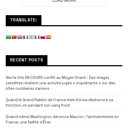
LOAD MORE
TRANSLATE:
RECENT POSTS
Alerte Info EN COURS conflit au Moyen Orient : Des images
satellites révèlent une activité jugée « inquiétante » sur des
sites nucléaires iraniens
Quand le Grand Rabbin de France Haim Korsia déshonore sa
fonction, en perdant son sang froid
Quand même Washington dénonce Macron : l’antisémitisme en
France, une faillite d’État