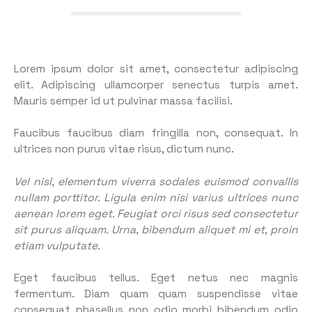
Lorem ipsum dolor sit amet, consectetur adipiscing
elit. Adipiscing ullamcorper senectus turpis amet.
Mauris semper id ut pulvinar massa facilisi.
Faucibus faucibus diam fringilla non, consequat. In
ultrices non purus vitae risus, dictum nunc.
Vel nisl, elementum viverra sodales euismod convallis
nullam porttitor. Ligula enim nisi varius ultrices nunc
aenean lorem eget. Feugiat orci risus sed consectetur
sit purus aliquam. Urna, bibendum aliquet mi et, proin
etiam vulputate.
Eget faucibus tellus. Eget netus nec magnis
fermentum. Diam quam quam suspendisse vitae
consequat phasellus non odio morbi bibendum odio