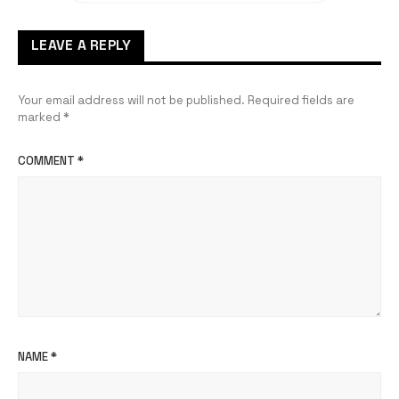
LEAVE A REPLY
Your email address will not be published.
Required fields are
marked
*
COMMENT
*
NAME
*