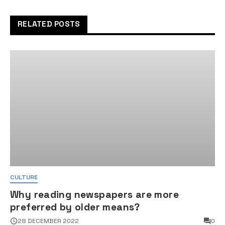
holidays
RELATED POSTS
CULTURE
Why reading newspapers are more
preferred by older means?
28 DECEMBER 2022
0