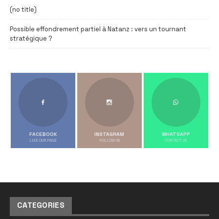
(no title)
Possible effondrement partiel à Natanz : vers un tournant
stratégique ?
FACEBOOK
INSTAGRAM
WHATSAPP
LIKE OUR PAGE
FOLLOW US
CONTACT US
CATEGORIES