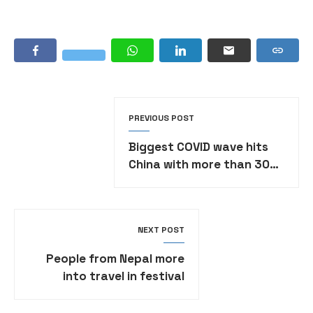
PREVIOUS POST
Biggest COVID wave hits
China with more than 30
million cases in a day
NEXT POST
People from Nepal more
into travel in festival
season: New way of
celebrating festival