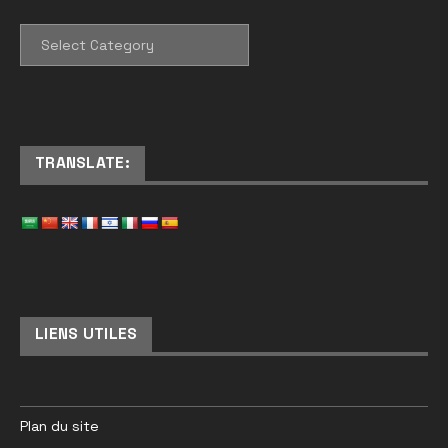
CATEGORIES
TRANSLATE:
LIENS UTILES
Plan du site