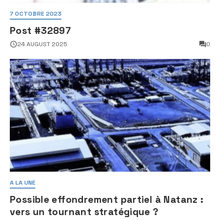
7 OCTOBRE 2023
Post #32897
24 AUGUST 2025
0
A LA UNE
Possible effondrement partiel à Natanz :
vers un tournant stratégique ?