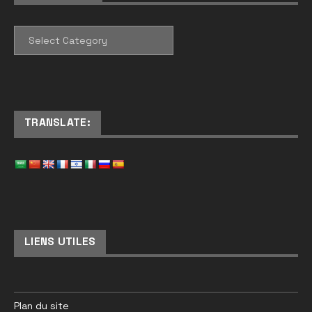
CATEGORIES
TRANSLATE:
LIENS UTILES
Plan du site