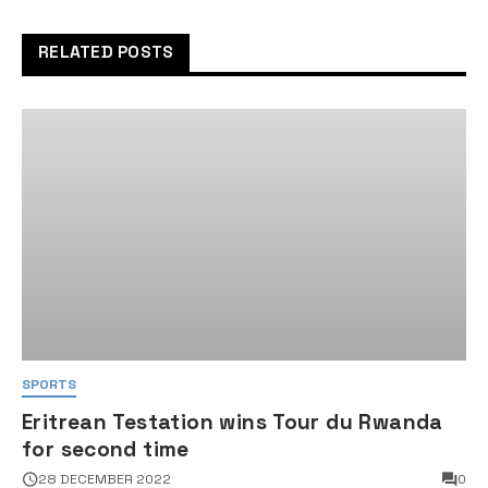
RELATED POSTS
SPORTS
Eritrean Testation wins Tour du Rwanda
for second time
28 DECEMBER 2022
0