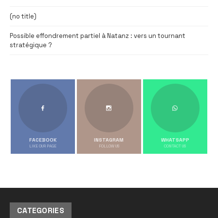
(no title)
Possible effondrement partiel à Natanz : vers un tournant
stratégique ?
FACEBOOK
INSTAGRAM
WHATSAPP
LIKE OUR PAGE
FOLLOW US
CONTACT US
CATEGORIES