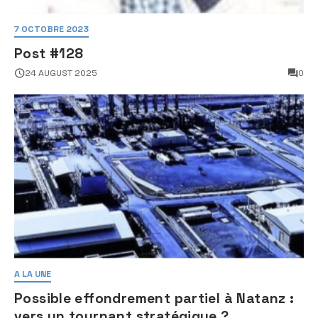
7 OCTOBRE 2023
Post #128
24 AUGUST 2025
0
A LA UNE
Possible effondrement partiel à Natanz :
vers un tournant stratégique ?