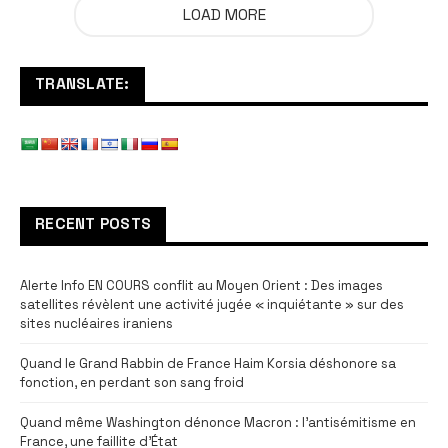
LOAD MORE
TRANSLATE:
RECENT POSTS
Alerte Info EN COURS conflit au Moyen Orient : Des images
satellites révèlent une activité jugée « inquiétante » sur des
sites nucléaires iraniens
Quand le Grand Rabbin de France Haim Korsia déshonore sa
fonction, en perdant son sang froid
Quand même Washington dénonce Macron : l’antisémitisme en
France, une faillite d’État