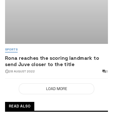
SPORTS
Rona reaches the scoring landmark to
send Juve closer to the title
28 AUGUST 2022
0
LOAD MORE
READ ALSO