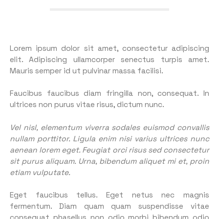
Lorem ipsum dolor sit amet, consectetur adipiscing
elit. Adipiscing ullamcorper senectus turpis amet.
Mauris semper id ut pulvinar massa facilisi.
Faucibus faucibus diam fringilla non, consequat. In
ultrices non purus vitae risus, dictum nunc.
Vel nisl, elementum viverra sodales euismod convallis
nullam porttitor. Ligula enim nisi varius ultrices nunc
aenean lorem eget. Feugiat orci risus sed consectetur
sit purus aliquam. Urna, bibendum aliquet mi et, proin
etiam vulputate.
Eget faucibus tellus. Eget netus nec magnis
fermentum. Diam quam quam suspendisse vitae
consequat phasellus non odio morbi bibendum odio