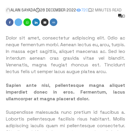
ALAIN SAYADA
28 DECEMBER 2022
720
2 MINUTES READ
0
Dolor sit amet, consectetur adipiscing elit. Odio ac
neque fermentum morbi. Aenean lectus eu, arcu, turpis.
In massa eget sagittis, aliquet maecenas ac. Sed leo
interdum aenean cras gravida vitae vel blandit.
Venenatis, magna feugiat rhoncus est. Tincidunt
lectus felis ut semper lacus augue platea arcu.
Sapien ante nisi, pellentesque magna aliquet
imperdiet donec in eros. Fermentum, lacus
ullamcorper at magna placerat dolor.
Suspendisse malesuada nunc pretium id faucibus a.
Lobortis pellentesque facilisis risus habitant. Mollis
adipiscing iaculis quam mi pellentesque consectetur.