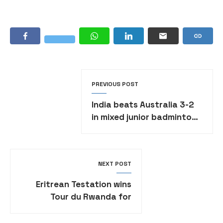
PREVIOUS POST
India beats Australia 3-2
in mixed junior badminton
tournament
NEXT POST
Eritrean Testation wins
Tour du Rwanda for
second time