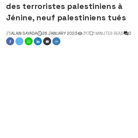
des terroristes palestiniens à
Jénine, neuf palestiniens tués
ALAIN SAYADA
26 JANUARY 2023
317
1 MINUTES READ
0