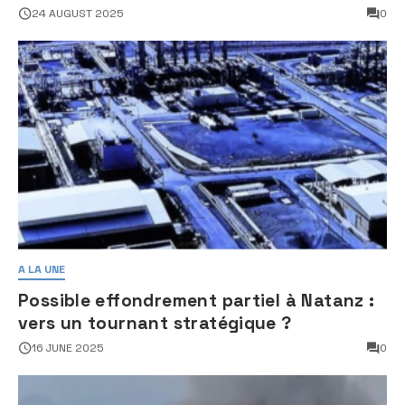
24 AUGUST 2025
0
A LA UNE
Possible effondrement partiel à Natanz :
vers un tournant stratégique ?
16 JUNE 2025
0