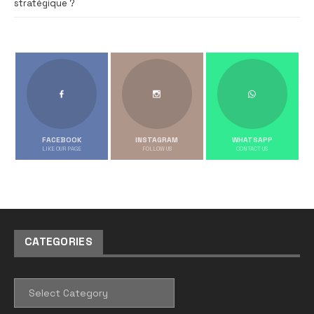
stratégique ?
FACEBOOK
INSTAGRAM
WHATSAPP
LIKE OUR PAGE
FOLLOW US
CONTACT US
CATEGORIES
CATEGORIES