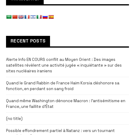
RECENT POSTS
Alerte Info EN COURS conflit au Moyen Orient : Des images
satellites révèlent une activité jugée « inquiétante » sur des
sites nucléaires iraniens
Quand le Grand Rabbin de France Haim Korsia déshonore sa
fonction, en perdant son sang froid
Quand même Washington dénonce Macron : l’antisémitisme en
France, une faillite d’État
(no title)
Possible effondrement partiel à Natanz : vers un tournant