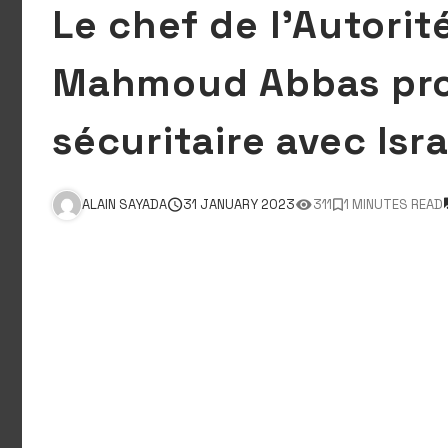
Le chef de l’Autorit
Mahmoud Abbas pro
sécuritaire avec Isra
ALAIN SAYADA
31 JANUARY 2023
311
1 MINUTES READ