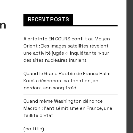
RECENT POSTS
on
Alerte Info EN COURS conflit au Moyen
Orient : Des images satellites révèlent
une activité jugée « inquiétante » sur
des sites nucléaires iraniens
Quand le Grand Rabbin de France Haim
Korsia déshonore sa fonction, en
perdant son sang froid
Quand même Washington dénonce
Macron : l’antisémitisme en France, une
faillite d’État
(no title)