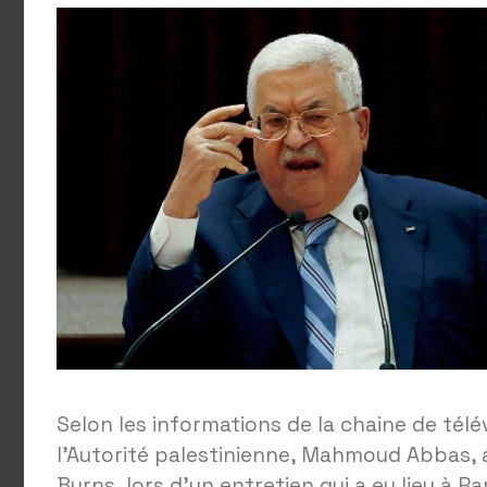
Selon les informations de la chaine de télé
l’Autorité palestinienne, Mahmoud Abbas, a
Burns, lors d’un entretien qui a eu lieu à 