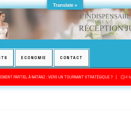
Translate »
RTS
ECONOMIE
CONTACT
EMENT PARTIEL À NATANZ : VERS UN TOURNANT STRATÉGIQUE ?
4 