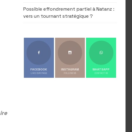
Possible effondrement partiel à Natanz :
vers un tournant stratégique ?
FACEBOOK
INSTAGRAM
WHATSAPP
LIKE OUR PAGE
FOLLOW US
CONTACT US
ire