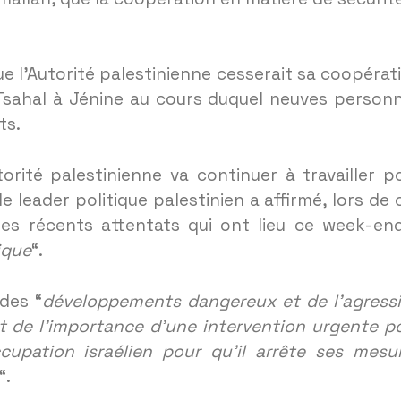
 l’Autorité palestinienne cesserait sa coopérat
 Tsahal à Jénine au cours duquel neuves person
ts.
ité palestinienne va continuer à travailler p
e leader politique palestinien a affirmé, lors de 
les récents attentats qui ont lieu ce week-en
ique
“.
des “
développements dangereux et de l’agress
 et de l’importance d’une intervention urgente p
cupation israélien pour qu’il arrête ses mesu
“.