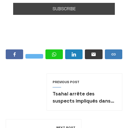
PREVIOUS POST
Tsahal arrête des
suspects impliqués dans
l’attentat de Jericho
NEXT POST