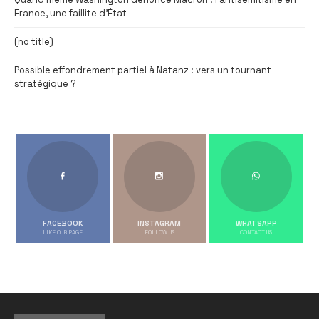
France, une faillite d’État
(no title)
Possible effondrement partiel à Natanz : vers un tournant
stratégique ?
FACEBOOK
INSTAGRAM
WHATSAPP
LIKE OUR PAGE
FOLLOW US
CONTACT US