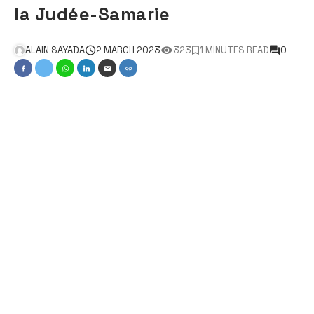
la Judée-Samarie
ALAIN SAYADA
2 MARCH 2023
323
1 MINUTES READ
0