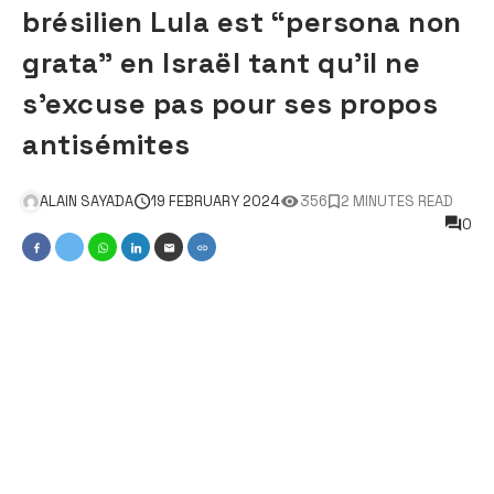
brésilien Lula est “persona non
grata” en Israël tant qu’il ne
s’excuse pas pour ses propos
antisémites
ALAIN SAYADA
19 FEBRUARY 2024
356
2 MINUTES READ
0