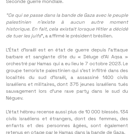
Seconde guerre mondiale.
“Ce qui se passe dans la bande de Gaza avec le peuple
palestinien n’existe à aucun autre moment
historique.
En fait, cela existait lorsque Hitler a décidé
de tuer les juifs
“, a affirmé le président brésilien.
L’État d’Israël est en état de guerre depuis l’attaque
barbare et sanglante dite du « Déluge d’Al Aqsa »
orchestré par Hamas qui a eu lieu le 7 octobre 2023. Le
groupe terroriste palestinien qui s’est infiltré dans des
localités du sud d’Israël, a assassiné 1400 civils
israéliens et militaires, dont 375 jeunes israéliens tués
sauvagement lors d’une rave party dans le sud du
Néguev.
L’état hébreu recense aussi plus de 10 000 blessés. 134
civils israéliens et étrangers, dont des femmes, des
enfants et des personnes âgées, sont également
retenus en otage par le Hamas dans la bande de Gaza.