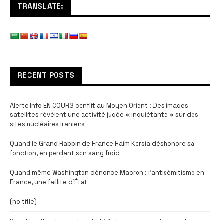
TRANSLATE:
RECENT POSTS
Alerte Info EN COURS conflit au Moyen Orient : Des images
satellites révèlent une activité jugée « inquiétante » sur des
sites nucléaires iraniens
Quand le Grand Rabbin de France Haim Korsia déshonore sa
fonction, en perdant son sang froid
Quand même Washington dénonce Macron : l’antisémitisme en
France, une faillite d’État
(no title)