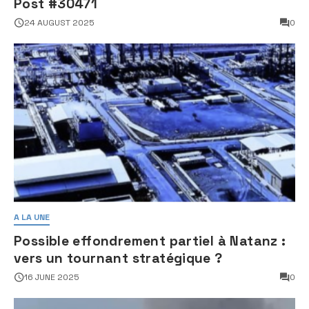
Post #30471
24 AUGUST 2025
0
A LA UNE
Possible effondrement partiel à Natanz :
vers un tournant stratégique ?
16 JUNE 2025
0