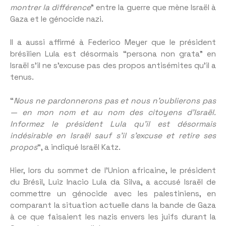
montrer la différence
” entre la guerre que mène Israël à
Gaza et le génocide nazi.
Il a aussi affirmé à Federico Meyer que le président
brésilien Lula est désormais “persona non grata” en
Israël s’il ne s’excuse pas des propos antisémites qu’il a
tenus.
“
Nous ne pardonnerons pas et nous n’oublierons pas
— en mon nom et au nom des citoyens d’Israël.
Informez le président Lula qu’il est désormais
indésirable en Israël sauf s’il s’excuse et retire ses
propos
“, a indiqué Israël Katz.
Hier, lors du sommet de l’Union africaine, le président
du Brésil, Luiz Inacio Lula da Silva, a accusé Israël de
commettre un génocide avec les palestiniens, en
comparant la situation actuelle dans la bande de Gaza
à ce que faisaient les nazis envers les juifs durant la