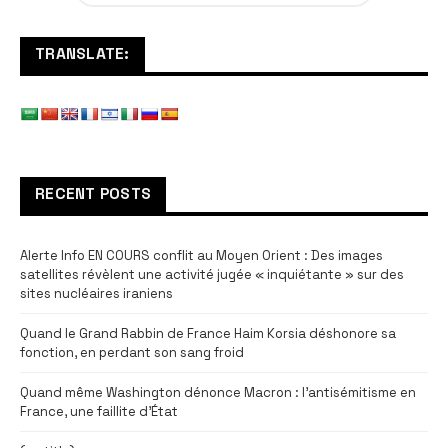
TRANSLATE:
RECENT POSTS
Alerte Info EN COURS conflit au Moyen Orient : Des images
satellites révèlent une activité jugée « inquiétante » sur des
sites nucléaires iraniens
Quand le Grand Rabbin de France Haim Korsia déshonore sa
fonction, en perdant son sang froid
Quand même Washington dénonce Macron : l’antisémitisme en
France, une faillite d’État