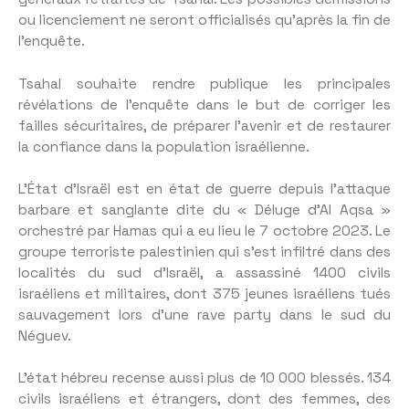
ou licenciement ne seront officialisés qu’après la fin de
l’enquête.
Tsahal souhaite rendre publique les principales
révélations de l’enquête dans le but de corriger les
failles sécuritaires, de préparer l’avenir et de restaurer
la confiance dans la population israélienne.
L’État d’Israël est en état de guerre depuis l’attaque
barbare et sanglante dite du « Déluge d’Al Aqsa »
orchestré par Hamas qui a eu lieu le 7 octobre 2023. Le
groupe terroriste palestinien qui s’est infiltré dans des
localités du sud d’Israël, a assassiné 1400 civils
israéliens et militaires, dont 375 jeunes israéliens tués
sauvagement lors d’une rave party dans le sud du
Néguev.
L’état hébreu recense aussi plus de 10 000 blessés. 134
civils israéliens et étrangers, dont des femmes, des