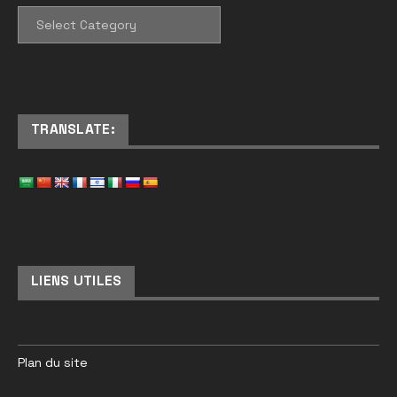
CATEGORIES
TRANSLATE:
LIENS UTILES
Plan du site