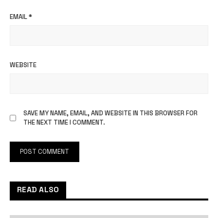
EMAIL
*
WEBSITE
SAVE MY NAME, EMAIL, AND WEBSITE IN THIS BROWSER FOR
THE NEXT TIME I COMMENT.
READ ALSO