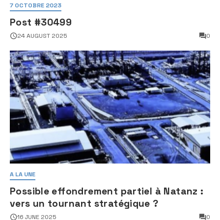
7 OCTOBRE 2023
Post #30499
24 AUGUST 2025
0
A LA UNE
Possible effondrement partiel à Natanz :
vers un tournant stratégique ?
16 JUNE 2025
0