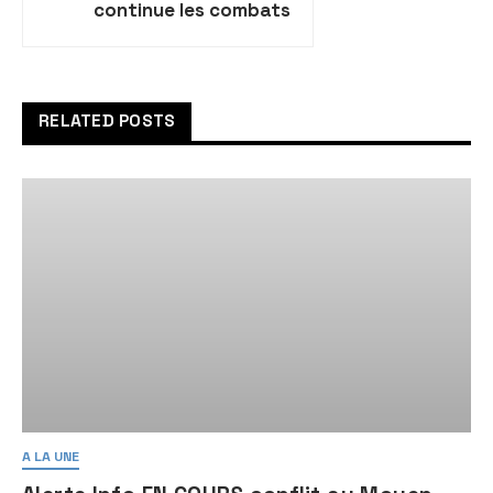
continue les combats
dans le sud de Gaza
RELATED POSTS
A LA UNE