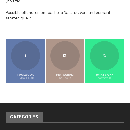
(no title)
Possible effondrement partiel à Natanz : vers un tournant
stratégique ?
FACEBOOK
INSTAGRAM
WHATSAPP
LIKE OUR PAGE
FOLLOW US
CONTACT US
CATEGORIES