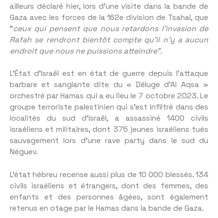
ailleurs déclaré hier, lors d’une visite dans la bande de
Gaza avec les forces de la 162e division de Tsahal, que
“
ceux qui pensent que nous retardons l’invasion de
Rafah se rendront bientôt compte qu’il n’y a aucun
endroit que nous ne puissions atteindre”.
L’État d’Israël est en état de guerre depuis l’attaque
barbare et sanglante dite du « Déluge d’Al Aqsa »
orchestré par Hamas qui a eu lieu le 7 octobre 2023. Le
groupe terroriste palestinien qui s’est infiltré dans des
localités du sud d’Israël, a assassiné 1400 civils
israéliens et militaires, dont 375 jeunes israéliens tués
sauvagement lors d’une rave party dans le sud du
Néguev.
L’état hébreu recense aussi plus de 10 000 blessés. 134
civils israéliens et étrangers, dont des femmes, des
enfants et des personnes âgées, sont également
retenus en otage par le Hamas dans la bande de Gaza.