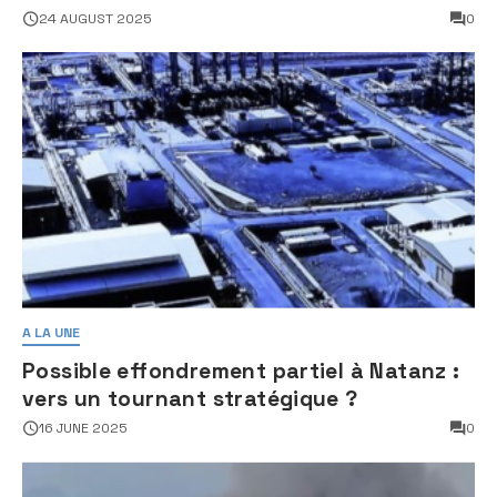
24 AUGUST 2025
0
A LA UNE
Possible effondrement partiel à Natanz :
vers un tournant stratégique ?
16 JUNE 2025
0