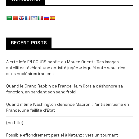
RECENT POSTS
Alerte Info EN COURS conflit au Moyen Orient : Des images
satellites révèlent une activité jugée « inquiétante » sur des
sites nucléaires iraniens
Quand le Grand Rabbin de France Haim Korsia déshonore sa
fonction, en perdant son sang froid
Quand même Washington dénonce Macron : l’antisémitisme en
France, une faillite d’État
(no title)
Possible effondrement partiel à Natanz : vers un tournant