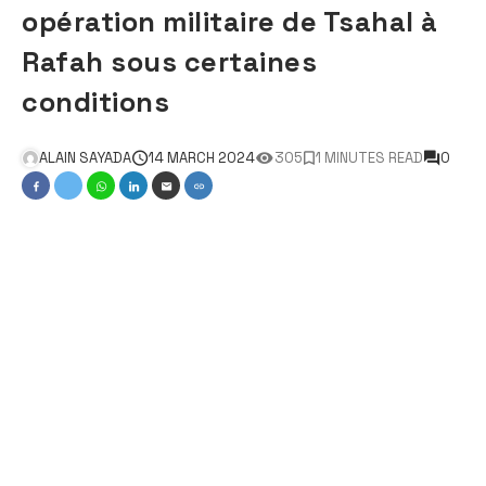
opération militaire de Tsahal à
Rafah sous certaines
conditions
ALAIN SAYADA
14 MARCH 2024
305
1 MINUTES READ
0