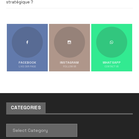
stratégique ?
FACEBOOK
INSTAGRAM
WHATSAPP
LIKE OUR PAGE
FOLLOW US
CONTACT US
CATEGORIES
CATEGORIES