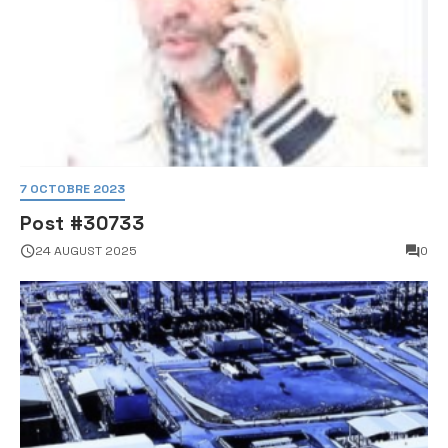
7 OCTOBRE 2023
Post #30733
24 AUGUST 2025
0