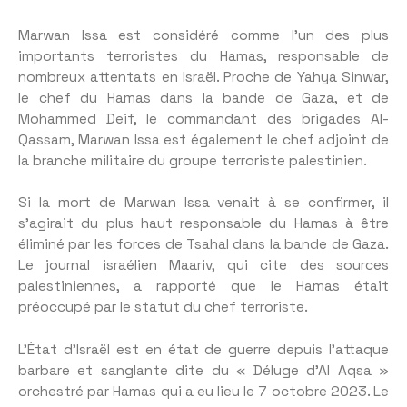
Marwan Issa est considéré comme l’un des plus
importants terroristes du Hamas, responsable de
nombreux attentats en Israël. Proche de Yahya Sinwar,
le chef du Hamas dans la bande de Gaza, et de
Mohammed Deif, le commandant des brigades Al-
Qassam, Marwan Issa est également le chef adjoint de
la branche militaire du groupe terroriste palestinien.
Si la mort de Marwan Issa venait à se confirmer, il
s’agirait du plus haut responsable du Hamas à être
éliminé par les forces de Tsahal dans la bande de Gaza.
Le journal israélien Maariv,
qui cite des sources
palestiniennes, a rapporté que le Hamas était
préoccupé par le statut du chef terroriste.
L’État d’Israël est en état de guerre depuis l’attaque
barbare et sanglante dite du « Déluge d’Al Aqsa »
orchestré par Hamas qui a eu lieu le 7 octobre 2023. Le