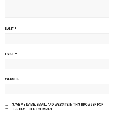
NAME
*
EMAIL
*
WEBSITE
SAVE MY NAME, EMAIL, AND WEBSITE IN THIS BROWSER FOR
THE NEXT TIME I COMMENT.