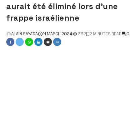
aurait été éliminé lors d’une
frappe israélienne
ALAIN SAYADA
11 MARCH 2024
332
2 MINUTES READ
0