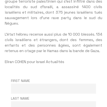
groupe terroriste palestinien qui s’est infiltré dans des
localités du sud d’Israël, a assassiné 1400 civils
israéliens et militaires, dont 375 jeunes israéliens tués
sauvagement lors d’une rave party dans le sud du
Néguev.
L’état hébreu recense aussi plus de 10 000 blessés. 134
civils israéliens et étrangers, dont des femmes, des
enfants et des personnes âgées, sont également
retenus en otage par le Hamas dans la bande de Gaza.
Eliran COHEN pour Israel Actualités
FIRST NAME
LAST NAME