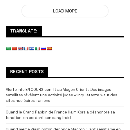
LOAD MORE
TRANSLATE:
RECENT POSTS
Alerte Info EN COURS conflit au Moyen Orient : Des images
satellites révèlent une activité jugée « inquiétante » sur des
sites nucléaires iraniens
Quand le Grand Rabbin de France Haim Korsia déshonore sa
fonction, en perdant son sang froid
Quand même Washington dénonce Macron : l’antisémitisme en