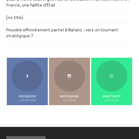
France, une faillite d’État
(no title)
Possible effondrement partiel à Natanz : vers un tournant
stratégique ?
FACEBOOK
INSTAGRAM
WHATSAPP
LIKE OUR PAGE
FOLLOW US
CONTACT US