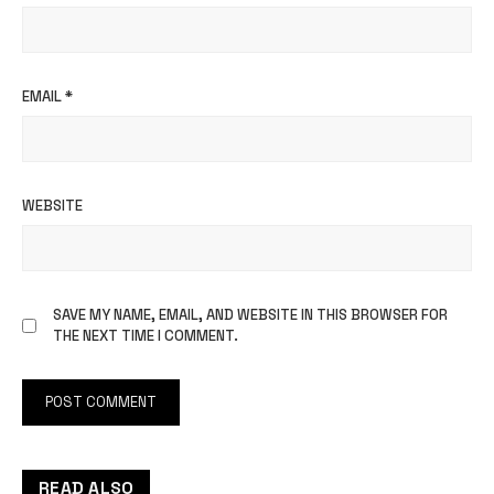
EMAIL
*
WEBSITE
SAVE MY NAME, EMAIL, AND WEBSITE IN THIS BROWSER FOR
THE NEXT TIME I COMMENT.
READ ALSO