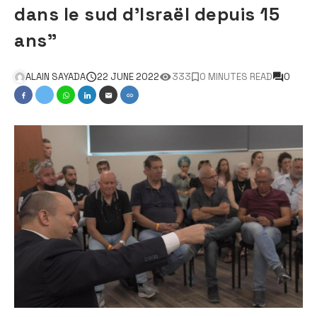
dans le sud d’Israël depuis 15
ans”
ALAIN SAYADA
22 JUNE 2022
333
0 MINUTES READ
0