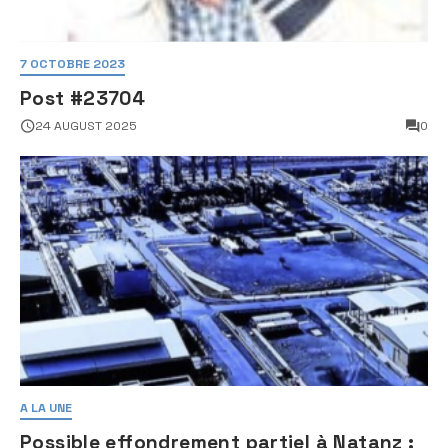
7 OCTOBRE 2023
Post #23704
24 AUGUST 2025
0
A LA UNE
Possible effondrement partiel à Natanz :