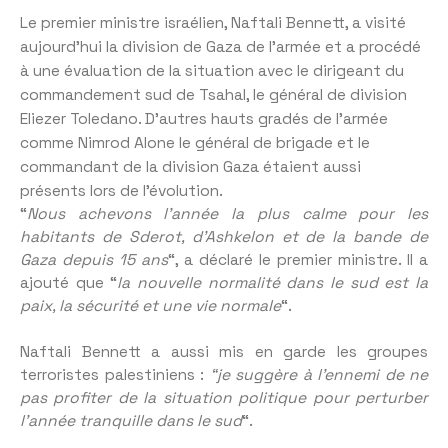
Le premier ministre israélien, Naftali Bennett, a visité
aujourd’hui la division de Gaza de l’armée et a procédé
à une évaluation de la situation avec le dirigeant du
commandement sud de Tsahal, le général de division
Eliezer Toledano. D’autres hauts gradés de l’armée
comme Nimrod Alone le général de brigade et le
commandant de la division Gaza étaient aussi
présents lors de l’évolution.
“
Nous achevons l’année la plus calme pour les
habitants de Sderot, d’Ashkelon et de la bande de
Gaza depuis 15 ans
“, a déclaré le premier ministre. Il a
ajouté que “
la nouvelle normalité dans le sud est la
paix, la sécurité et une vie normale
“.
Naftali Bennett a aussi mis en garde les groupes
terroristes palestiniens :
“je suggère à l’ennemi de ne
pas profiter de la situation politique pour perturber
l’année tranquille dans le sud
“.