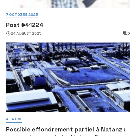
7 OCTOBRE 2023
Post #41224
24 AUGUST 2025
0
A LA UNE
Possible effondrement partiel à Natanz :