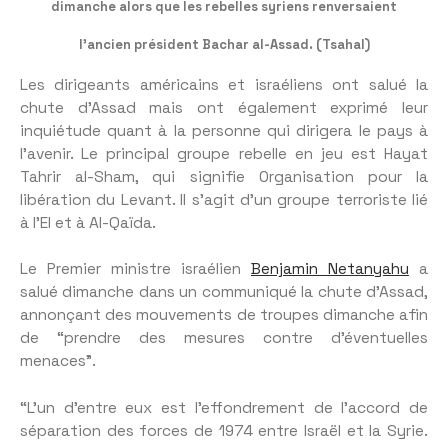
dimanche alors que les rebelles syriens renversaient
l’ancien président Bachar al-Assad. (Tsahal)
Les dirigeants américains et israéliens ont salué la
chute d’Assad mais ont également exprimé leur
inquiétude quant à la personne qui dirigera le pays à
l’avenir. Le principal groupe rebelle en jeu est Hayat
Tahrir al-Sham, qui signifie Organisation pour la
libération du Levant. Il s’agit d’un groupe terroriste lié
à l’EI et à Al-Qaïda.
Le Premier ministre israélien
Benjamin Netanyahu
a
salué dimanche dans un communiqué la chute d’Assad,
annonçant des mouvements de troupes dimanche afin
de “prendre des mesures contre d’éventuelles
menaces”.
“L’un d’entre eux est l’effondrement de l’accord de
séparation des forces de 1974 entre Israël et la Syrie.