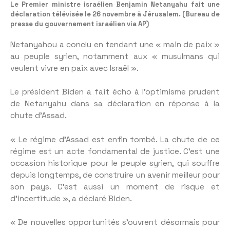
Le Premier ministre israélien Benjamin Netanyahu fait une
déclaration télévisée le 26 novembre à Jérusalem. (Bureau de
presse du gouvernement israélien via AP)
Netanyahou a conclu en tendant une « main de paix »
au peuple syrien, notamment aux « musulmans qui
veulent vivre en paix avec Israël ».
Le président Biden a fait écho à l’optimisme prudent
de Netanyahu dans sa déclaration en réponse à la
chute d’Assad.
« Le régime d’Assad est enfin tombé. La chute de ce
régime est un acte fondamental de justice. C’est une
occasion historique pour le peuple syrien, qui souffre
depuis longtemps, de construire un avenir meilleur pour
son pays. C’est aussi un moment de risque et
d’incertitude », a déclaré Biden.
« De nouvelles opportunités s’ouvrent désormais pour