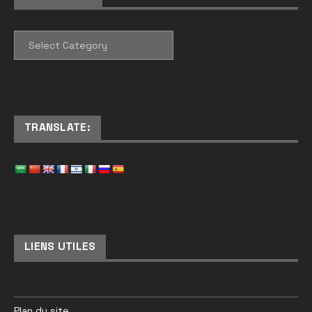
CATEGORIES
TRANSLATE:
LIENS UTILES
Plan du site