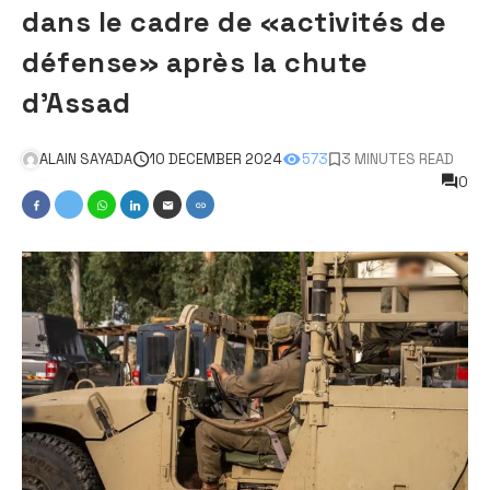
dans le cadre de «activités de
défense» après la chute
d’Assad
ALAIN SAYADA
10 DECEMBER 2024
573
3 MINUTES READ
0