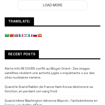
LOAD MORE
TRANSLATE:
RECENT POSTS
Alerte Info EN COURS conflit au Moyen Orient : Des images
satellites révèlent une activité jugée « inquiétante » sur des
sites nucléaires iraniens
Quand le Grand Rabbin de France Haim Korsia déshonore sa
fonction, en perdant son sang froid
Quand même Washington dénonce Macron : l’antisémitisme en