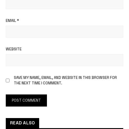
EMAIL
*
WEBSITE
SAVE MY NAME, EMAIL, AND WEBSITE IN THIS BROWSER FOR
THE NEXT TIME I COMMENT.
READ ALSO